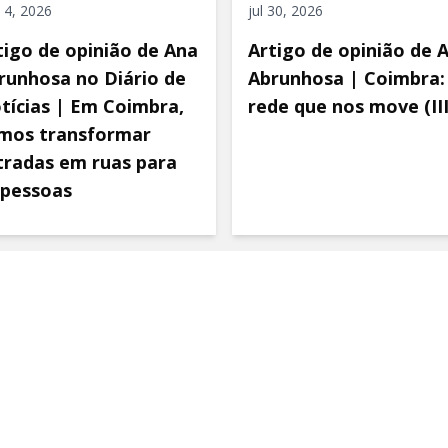
 4, 2026
jul 30, 2026
tigo de opinião de Ana
Artigo de opinião de 
runhosa no Diário de
Abrunhosa | Coimbra:
tícias | Em Coimbra,
rede que nos move (III
mos transformar
tradas em ruas para
 pessoas