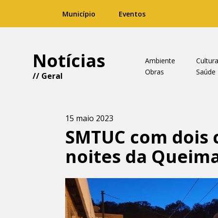
Município
Eventos
Notícias
Ambiente
Cultur
Obras
Saúde
//
Geral
15 maio 2023
SMTUC com dois ci
noites da Queima