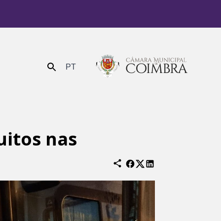
PT
Enviar
uitos nas