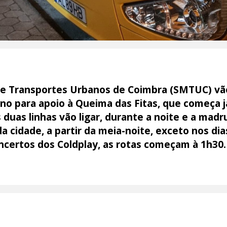
e Transportes Urbanos de Coimbra (SMTUC) vão d
no para apoio à Queima das Fitas, que começa j
s duas linhas vão ligar, durante a noite e a mad
 cidade, a partir da meia-noite, exceto nos dia
certos dos Coldplay, as rotas começam à 1h30.