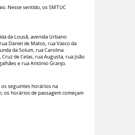
maio. Nesse sentido, os SMTUC
enida da Lousã, avenida Urbano
 rua Daniel de Matos, rua Vasco da
unda da Solum, rua Carolina
, Cruz de Celas, rua Augusta, rua João
galhães e rua António Granjo.
 os seguintes horários na
m, os horários de passagem começam