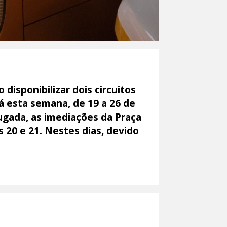
isponibilizar dois circuitos
á esta semana, de 19 a 26 de
rugada, as imediações da Praça
s 20 e 21. Nestes dias, devido