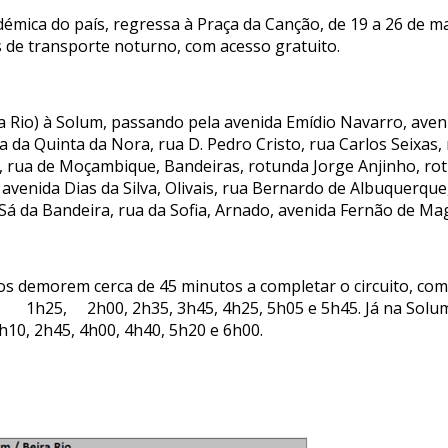
adémica do país, regressa à Praça da Canção, de 19 a 26 de 
is de transporte noturno, com acesso gratuito.
ira Rio) à Solum, passando pela avenida Emídio Navarro, av
 da Quinta da Nora, rua D. Pedro Cristo, rua Carlos Seixas,
rua de Moçambique, Bandeiras, rotunda Jorge Anjinho, rot
 avenida Dias da Silva, Olivais, rua Bernardo de Albuquerque
 Sá da Bandeira, rua da Sofia, Arnado, avenida Fernão de Ma
os demorem cerca de 45 minutos a completar o circuito, com
 1h25, 2h00, 2h35, 3h45, 4h25, 5h05 e 5h45. Já na Solu
h10, 2h45, 4h00, 4h40, 5h20 e 6h00.