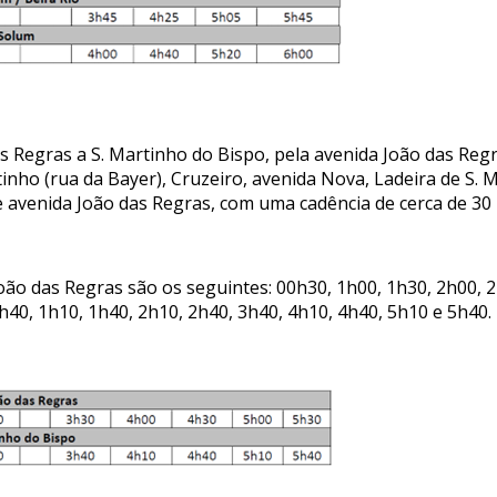
 das Regras a S. Martinho do Bispo, pela avenida João das Re
inho (rua da Bayer), Cruzeiro, avenida Nova, Ladeira de S. M
 avenida João das Regras, com uma cadência de cerca de 30
ão das Regras são os seguintes: 00h30, 1h00, 1h30, 2h00, 2
h40, 1h10, 1h40, 2h10, 2h40, 3h40, 4h10, 4h40, 5h10 e 5h40.