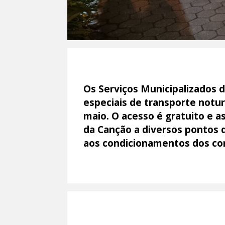
Os Serviços Municipalizados d
especiais de transporte notur
maio. O acesso é gratuito e a
da Canção a diversos pontos da
aos condicionamentos dos con