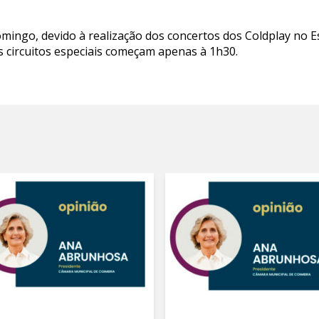
omingo, devido à realização dos concertos dos Coldplay no E
s circuitos especiais começam apenas à 1h30.