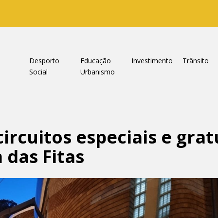
a
Desporto
Educação
Investimento
Trânsito
Social
Urbanismo
rcuitos especiais e grat
 das Fitas