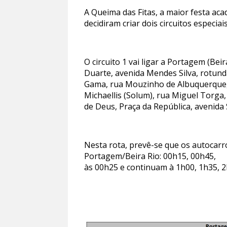
A Queima das Fitas, a maior festa ac
decidiram criar dois circuitos especia
O circuito 1 vai ligar a Portagem (Be
Duarte, avenida Mendes Silva, rotunda
Gama, rua Mouzinho de Albuquerque, 
Michaellis (Solum), rua Miguel Torga,
de Deus, Praça da República, avenida
Nesta rota, prevê-se que os autocarr
Portagem/Beira Rio: 00h15, 00h45,
às 00h25 e continuam à 1h00, 1h35, 2