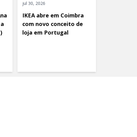
jul 30, 2026
Ana
IKEA abre em Coimbra
 a
com novo conceito de
)
loja em Portugal