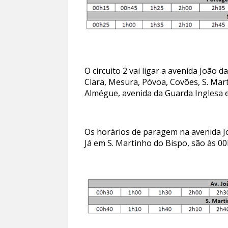
O circuito 2 vai ligar a avenida João
Clara, Mesura, Póvoa, Covões, S. Mart
Almégue, avenida da Guarda Inglesa e
Os horários de paragem na avenida Jo
Já em S. Martinho do Bispo, são às 00