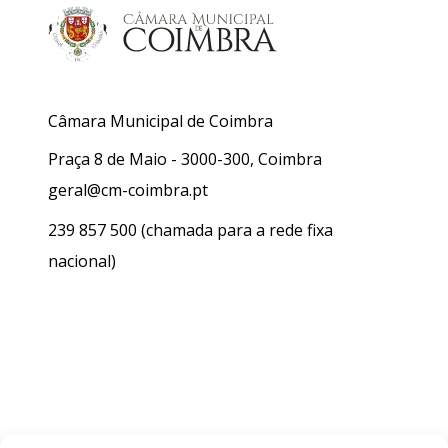
Câmara Municipal de Coimbra
Praça 8 de Maio - 3000-300, Coimbra
geral@cm-coimbra.pt
239 857 500
(chamada para a rede fixa
nacional)