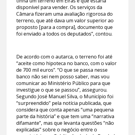
tinha um terreno em Eiras e que estaria
disponível para vender. Os serviços da
Câmara fizeram uma avaliação rigorosa do
terreno, que até dava um valor superior ao
proposto [para a compra], documento que
foi enviado a todos os deputados”, contou.
De acordo com o autarca, o terreno foi até
“aceite como hipoteca no banco, com o valor
de 700 mil euros”. “O que se passa nesse
banco não sei nem posso saber, mas vou
comunicar ao Ministério Público para que
investigue o que se passou”, assegurou.
Segundo José Manuel Silva, o Município foi
“surpreendido” pela notícia publicada, que
considera que conta apenas “uma pequena
parte da história” e que tem uma “narrativa
difamante”, mas que levanta questões “não
explicadas” sobre o negócio entre o