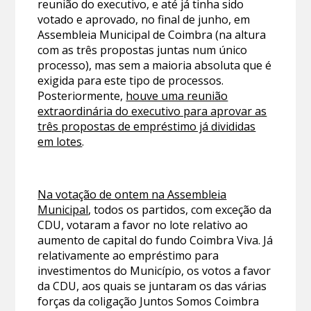
reunião do executivo, e até já tinha sido
votado e aprovado, no final de junho, em
Assembleia Municipal de Coimbra (na altura
com as três propostas juntas num único
processo), mas sem a maioria absoluta que é
exigida para este tipo de processos.
Posteriormente,
houve uma reunião
extraordinária do executivo para aprovar as
três propostas de empréstimo já divididas
em lotes
.
Na votação de ontem na Assembleia
Municipal
, todos os partidos, com exceção da
CDU, votaram a favor no lote relativo ao
aumento de capital do fundo Coimbra Viva. Já
relativamente ao empréstimo para
investimentos do Município, os votos a favor
da CDU, aos quais se juntaram os das várias
forças da coligação Juntos Somos Coimbra