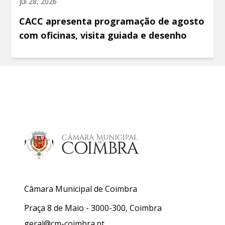
jul 28, 2026
CACC apresenta programação de agosto
com oficinas, visita guiada e desenho
Câmara Municipal de Coimbra
Praça 8 de Maio - 3000-300, Coimbra
geral@cm-coimbra.pt