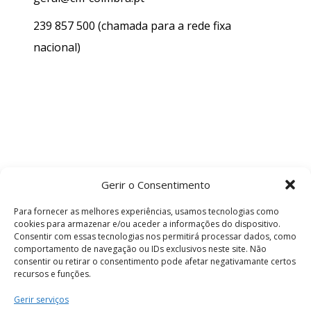
239 857 500
(chamada para a rede fixa
nacional)
Gerir o Consentimento
Para fornecer as melhores experiências, usamos tecnologias como
cookies para armazenar e/ou aceder a informações do dispositivo.
Consentir com essas tecnologias nos permitirá processar dados, como
comportamento de navegação ou IDs exclusivos neste site. Não
consentir ou retirar o consentimento pode afetar negativamante certos
recursos e funções.
Termos e Condições
Gerir serviços