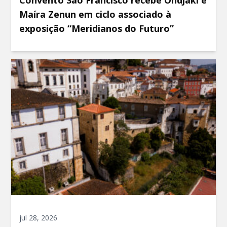
Convento São Francisco recebe Ondjaki e
Maíra Zenun em ciclo associado à
exposição “Meridianos do Futuro”
jul 28, 2026