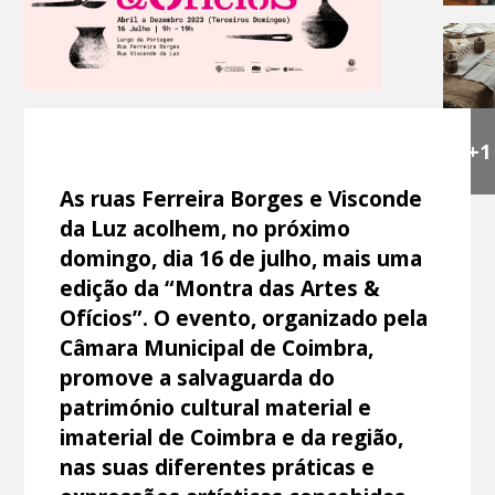
+1
As ruas Ferreira Borges e Visconde
da Luz acolhem, no próximo
domingo, dia 16 de julho, mais uma
edição da “Montra das Artes &
Ofícios”. O evento, organizado pela
Câmara Municipal de Coimbra,
promove a salvaguarda do
património cultural material e
imaterial de Coimbra e da região,
nas suas diferentes práticas e