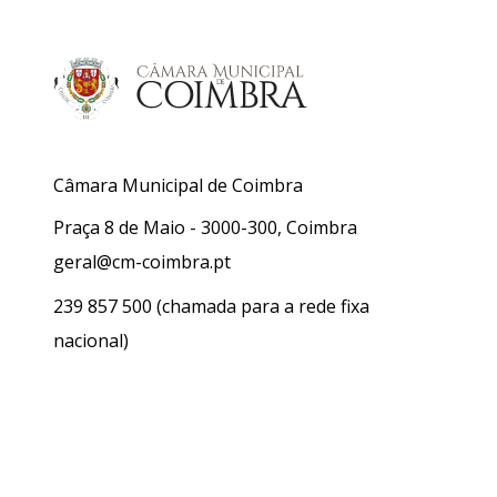
Câmara Municipal de Coimbra
Praça 8 de Maio - 3000-300, Coimbra
geral@cm-coimbra.pt
239 857 500
(chamada para a rede fixa
nacional)