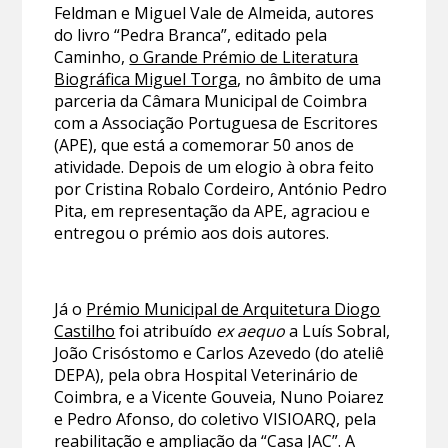
Feldman e Miguel Vale de Almeida, autores
do livro “Pedra Branca”, editado pela
Caminho,
o Grande Prémio de Literatura
Biográfica Miguel Torga
, no âmbito de uma
parceria da Câmara Municipal de Coimbra
com a Associação Portuguesa de Escritores
(APE), que está a comemorar 50 anos de
atividade. Depois de um elogio à obra feito
por Cristina Robalo Cordeiro, António Pedro
Pita, em representação da APE, agraciou e
entregou o prémio aos dois autores.
Já o
Prémio Municipal de Arquitetura Diogo
Castilho
foi atribuído
ex aequo
a Luís Sobral,
João Crisóstomo e Carlos Azevedo (do ateliê
DEPA), pela obra Hospital Veterinário de
Coimbra, e a Vicente Gouveia, Nuno Poiarez
e Pedro Afonso, do coletivo VISIOARQ, pela
reabilitação e ampliação da “Casa JAC”. A