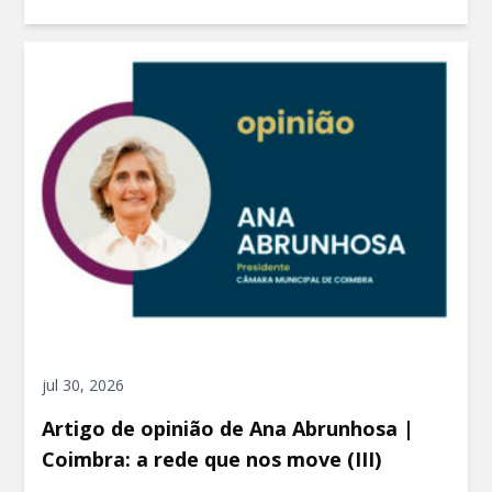
jul 30, 2026
Artigo de opinião de Ana Abrunhosa |
Coimbra: a rede que nos move (III)