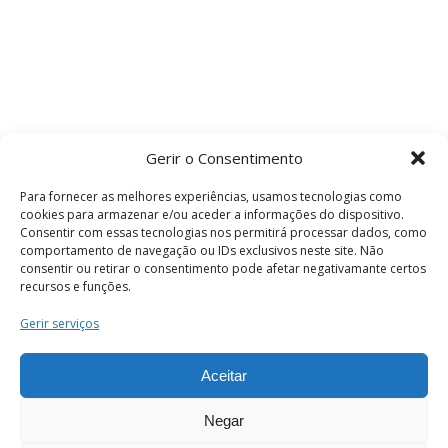
Gerir o Consentimento
Para fornecer as melhores experiências, usamos tecnologias como
cookies para armazenar e/ou aceder a informações do dispositivo.
Consentir com essas tecnologias nos permitirá processar dados, como
comportamento de navegação ou IDs exclusivos neste site. Não
consentir ou retirar o consentimento pode afetar negativamante certos
recursos e funções.
Termos e Condições
Gerir serviços
Aceitar
© 2026 . Câmara Municipal de Coimbra . Todos
os direitos reservados.
Negar