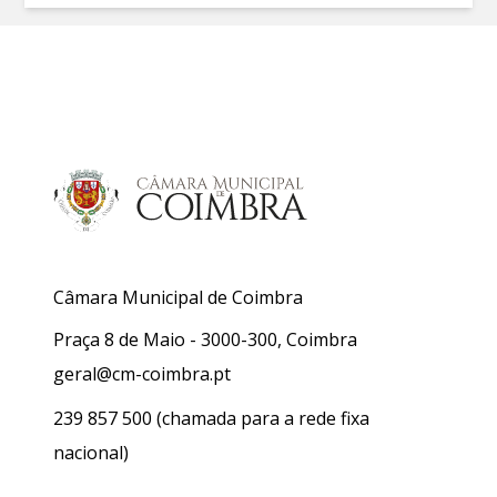
Câmara Municipal de Coimbra
Praça 8 de Maio - 3000-300, Coimbra
geral@cm-coimbra.pt
239 857 500
(chamada para a rede fixa
nacional)