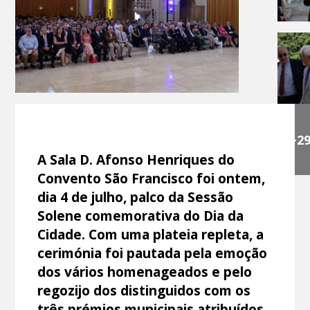
+2
A Sala D. Afonso Henriques do
Convento São Francisco foi ontem,
dia 4 de julho, palco da Sessão
Solene comemorativa do Dia da
Cidade. Com uma plateia repleta, a
cerimónia foi pautada pela emoção
dos vários homenageados e pelo
regozijo dos distinguidos com os
três prémios municipais atribuídos.