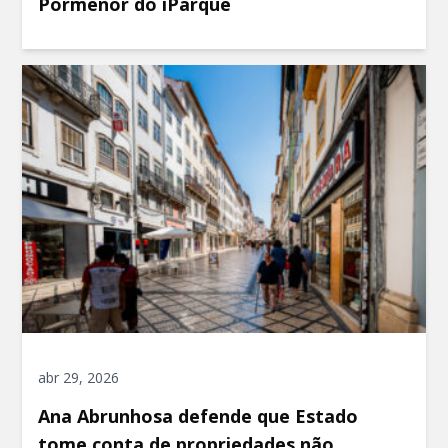
Pormenor do iParque
abr 29, 2026
Ana Abrunhosa defende que Estado
tome conta de propriedades não