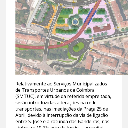
Relativamente ao Serviços Municipalizados
de Transportes Urbanos de Coimbra
(SMTUC), em virtude da referida empreitada,
serão introduzidas alterações na rede
transportes, nas imediações da Praça 25 de
Abril, devido à interrupção da via de ligação
entre S. José e a rotunda das Bandeiras, nas
Linhas nº 10 (Palácio da Justiça – Hospital