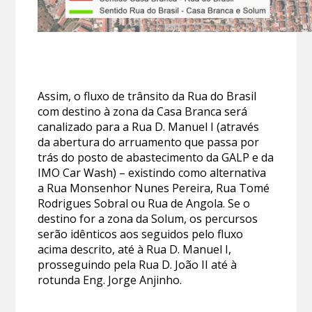
Assim, o fluxo de trânsito da Rua do Brasil
com destino à zona da Casa Branca será
canalizado para a Rua D. Manuel I (através
da abertura do arruamento que passa por
trás do posto de abastecimento da GALP e da
IMO Car Wash) – existindo como alternativa
a Rua Monsenhor Nunes Pereira, Rua Tomé
Rodrigues Sobral ou Rua de Angola. Se o
destino for a zona da Solum, os percursos
serão idênticos aos seguidos pelo fluxo
acima descrito, até à Rua D. Manuel I,
prosseguindo pela Rua D. João II até à
rotunda Eng. Jorge Anjinho.