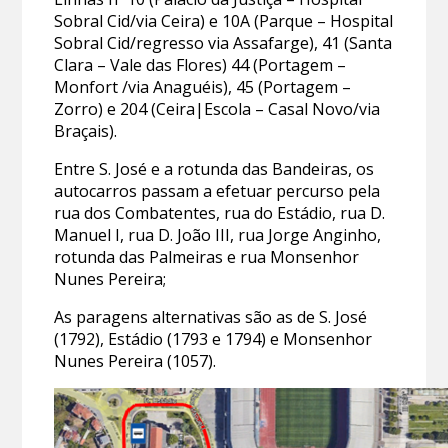
Sobral Cid/via Ceira) e 10A (Parque – Hospital
Sobral Cid/regresso via Assafarge), 41 (Santa
Clara – Vale das Flores) 44 (Portagem –
Monfort /via Anaguéis), 45 (Portagem –
Zorro) e 204 (Ceira|Escola – Casal Novo/via
Braçais).
Entre S. José e a rotunda das Bandeiras, os
autocarros passam a efetuar percurso pela
rua dos Combatentes, rua do Estádio, rua D.
Manuel I, rua D. João III, rua Jorge Anginho,
rotunda das Palmeiras e rua Monsenhor
Nunes Pereira;
As paragens alternativas são as de S. José
(1792), Estádio (1793 e 1794) e Monsenhor
Nunes Pereira (1057).