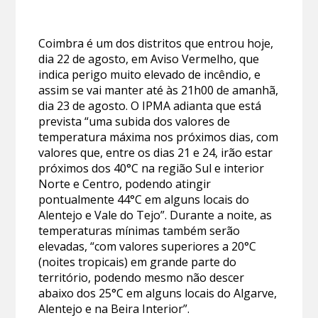
Coimbra é um dos distritos que entrou hoje,
dia 22 de agosto, em Aviso Vermelho, que
indica perigo muito elevado de incêndio, e
assim se vai manter até às 21h00 de amanhã,
dia 23 de agosto. O IPMA adianta que está
prevista “uma subida dos valores de
temperatura máxima nos próximos dias, com
valores que, entre os dias 21 e 24, irão estar
próximos dos 40°C na região Sul e interior
Norte e Centro, podendo atingir
pontualmente 44°C em alguns locais do
Alentejo e Vale do Tejo”. Durante a noite, as
temperaturas mínimas também serão
elevadas, “com valores superiores a 20°C
(noites tropicais) em grande parte do
território, podendo mesmo não descer
abaixo dos 25°C em alguns locais do Algarve,
Alentejo e na Beira Interior”.