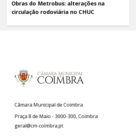
Obras do Metrobus: alterações na
circulação rodoviária no CHUC
Câmara Municipal de Coimbra
Praça 8 de Maio - 3000-300, Coimbra
geral@cm-coimbra.pt