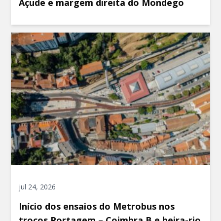
Açude e margem direita do Mondego
jul 24, 2026
Início dos ensaios do Metrobus nos
troços Portagem – Coimbra B e beira-rio