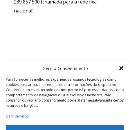
239 857 500
(chamada para a rede fixa
nacional)
Gerir o Consentimento
Para fornecer as melhores experiências, usamos tecnologias como
cookies para armazenar e/ou aceder a informações do dispositivo.
Consentir com essas tecnologias nos permitirá processar dados, como
comportamento de navegação ou IDs exclusivos neste site. Não
consentir ou retirar o consentimento pode afetar negativamante certos
recursos e funções.
Termos e Condições
Gerir serviços