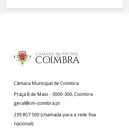
Câmara Municipal de Coimbra
Praça 8 de Maio - 3000-300, Coimbra
geral@cm-coimbra.pt
239 857 500
(chamada para a rede fixa
nacional)