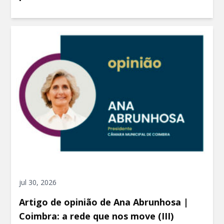
jul 30, 2026
Artigo de opinião de Ana Abrunhosa |
Coimbra: a rede que nos move (III)