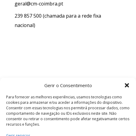
geral@cm-coimbra.pt
239 857 500
(chamada para a rede fixa
nacional)
Gerir o Consentimento
Para fornecer as melhores experiências, usamos tecnologias como
cookies para armazenar e/ou aceder a informações do dispositivo.
Consentir com essas tecnologias nos permitirá processar dados, como
comportamento de navegação ou IDs exclusivos neste site. Não
consentir ou retirar o consentimento pode afetar negativamante certos
recursos e funções.
Termos e Condições
Gerir serviços