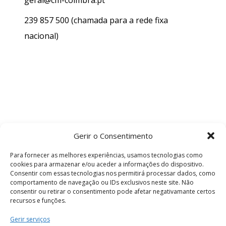
geral@cm-coimbra.pt
239 857 500
(chamada para a rede fixa
nacional)
Gerir o Consentimento
Para fornecer as melhores experiências, usamos tecnologias como
cookies para armazenar e/ou aceder a informações do dispositivo.
Consentir com essas tecnologias nos permitirá processar dados, como
comportamento de navegação ou IDs exclusivos neste site. Não
consentir ou retirar o consentimento pode afetar negativamante certos
recursos e funções.
Termos e Condições
Gerir serviços