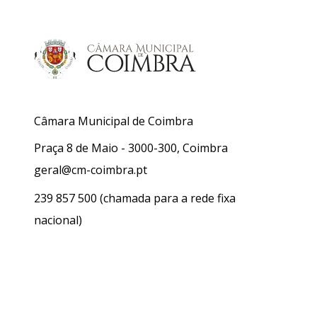
Câmara Municipal de Coimbra
Praça 8 de Maio - 3000-300, Coimbra
geral@cm-coimbra.pt
239 857 500
(chamada para a rede fixa
nacional)