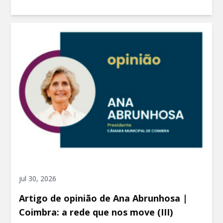
jul 30, 2026
Artigo de opinião de Ana Abrunhosa |
Coimbra: a rede que nos move (III)