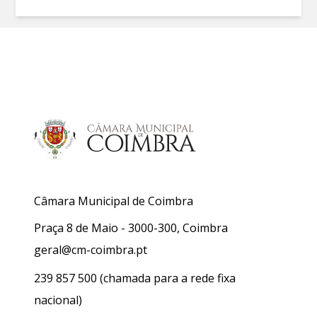
Câmara Municipal de Coimbra
Praça 8 de Maio - 3000-300, Coimbra
geral@cm-coimbra.pt
239 857 500
(chamada para a rede fixa
nacional)