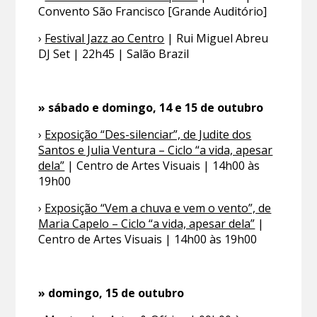
Convento São Francisco [Grande Auditório]
›
Festival Jazz ao Centro
| Rui Miguel Abreu
DJ Set | 22h45 | Salão Brazil
» sábado e domingo, 14 e 15 de outubro
›
Exposição “Des-silenciar”, de Judite dos
Santos e Julia Ventura – Ciclo “a vida, apesar
dela”
| Centro de Artes Visuais | 14h00 às
19h00
›
Exposição “Vem a chuva e vem o vento”, de
Maria Capelo – Ciclo “a vida, apesar dela”
|
Centro de Artes Visuais | 14h00 às 19h00
» domingo, 15 de outubro