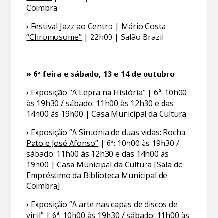
Coimbra
›
Festival Jazz ao Centro | Mário Costa
“Chromosome”
| 22h00 | Salão Brazil
» 6ª feira e sábado, 13 e 14 de outubro
›
Exposição “A Lepra na História”
| 6ª: 10h00
às 19h30 / sábado: 11h00 às 12h30 e das
14h00 às 19h00 | Casa Municipal da Cultura
›
Exposição “A Sintonia de duas vidas: Rocha
Pato e José Afonso”
| 6ª: 10h00 às 19h30 /
sábado: 11h00 às 12h30 e das 14h00 às
19h00 | Casa Municipal da Cultura [Sala do
Empréstimo da Biblioteca Municipal de
Coimbra]
›
Exposição “A arte nas capas de discos de
vinil”
| 6ª: 10h00 às 19h30 / sábado: 11h00 às