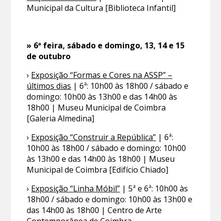
Municipal da Cultura [Biblioteca Infantil]
» 6ª feira, sábado e domingo, 13, 14 e 15
de outubro
›
Exposição “Formas e Cores na ASSP” –
últimos dias
| 6ª: 10h00 às 18h00 / sábado e
domingo: 10h00 às 13h00 e das 14h00 às
18h00 | Museu Municipal de Coimbra
[Galeria Almedina]
›
Exposição “Construir a República”
| 6ª:
10h00 às 18h00 / sábado e domingo: 10h00
às 13h00 e das 14h00 às 18h00 | Museu
Municipal de Coimbra [Edifício Chiado]
›
Exposição “Linha Móbil”
| 5ª e 6ª: 10h00 às
18h00 / sábado e domingo: 10h00 às 13h00 e
das 14h00 às 18h00 | Centro de Arte