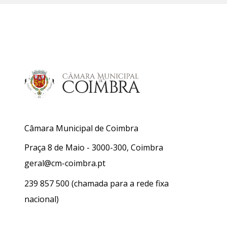
Câmara Municipal de Coimbra
Praça 8 de Maio - 3000-300, Coimbra
geral@cm-coimbra.pt
239 857 500
(chamada para a rede fixa
nacional)