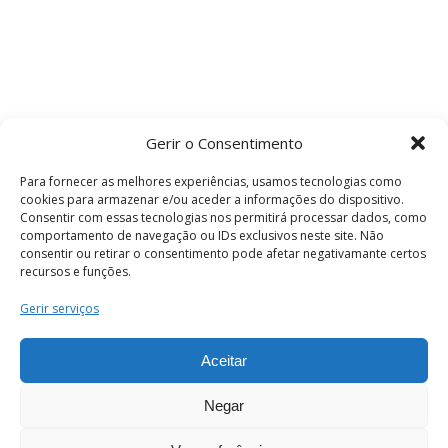
Gerir o Consentimento
Para fornecer as melhores experiências, usamos tecnologias como
cookies para armazenar e/ou aceder a informações do dispositivo.
Consentir com essas tecnologias nos permitirá processar dados, como
comportamento de navegação ou IDs exclusivos neste site. Não
consentir ou retirar o consentimento pode afetar negativamante certos
recursos e funções.
Termos e Condições
Gerir serviços
Aceitar
© 2026 . Câmara Municipal de Coimbra . Todos
os direitos reservados.
Negar