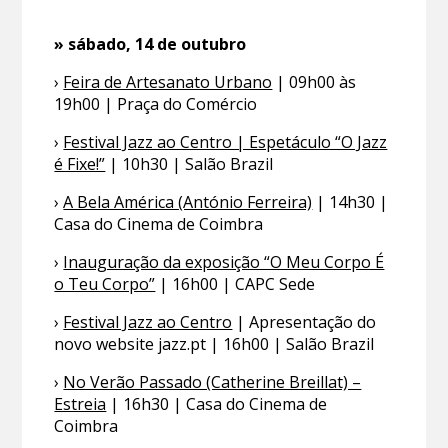
» sábado, 14 de outubro
›
Feira de Artesanato Urbano
| 09h00 às
19h00 | Praça do Comércio
›
Festival Jazz ao Centro | Espetáculo “O Jazz
é Fixe!”
| 10h30 | Salão Brazil
›
A Bela América (António Ferreira)
| 14h30 |
Casa do Cinema de Coimbra
›
Inauguração da exposição “O Meu Corpo É
o Teu Corpo”
| 16h00 | CAPC Sede
›
Festival Jazz ao Centro
| Apresentação do
novo website jazz.pt | 16h00 | Salão Brazil
›
No Verão Passado (Catherine Breillat) –
Estreia
| 16h30 | Casa do Cinema de
Coimbra