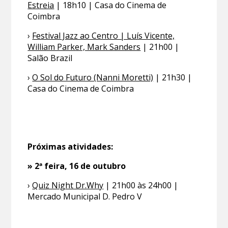
Estreia
| 18h10 | Casa do Cinema de
Coimbra
›
Festival Jazz ao Centro | Luís Vicente,
William Parker, Mark Sanders
| 21h00 |
Salão Brazil
›
O Sol do Futuro (Nanni Moretti)
| 21h30 |
Casa do Cinema de Coimbra
Próximas atividades:
» 2ª feira, 16 de outubro
›
Quiz Night Dr.Why
| 21h00 às 24h00 |
Mercado Municipal D. Pedro V