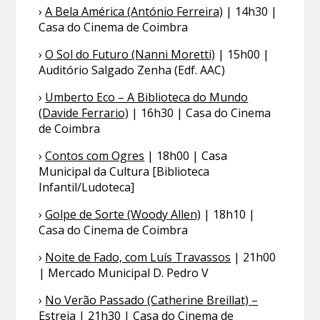
›
A Bela América (António Ferreira)
| 14h30 |
Casa do Cinema de Coimbra
›
O Sol do Futuro (Nanni Moretti)
| 15h00 |
Auditório Salgado Zenha (Edf. AAC)
›
Umberto Eco – A Biblioteca do Mundo
(Davide Ferrario)
| 16h30 | Casa do Cinema
de Coimbra
›
Contos com Ogres
| 18h00 | Casa
Municipal da Cultura [Biblioteca
Infantil/Ludoteca]
›
Golpe de Sorte (Woody Allen)
| 18h10 |
Casa do Cinema de Coimbra
›
Noite de Fado, com Luís Travassos
| 21h00
| Mercado Municipal D. Pedro V
›
No Verão Passado (Catherine Breillat) –
Estreia
| 21h30 | Casa do Cinema de