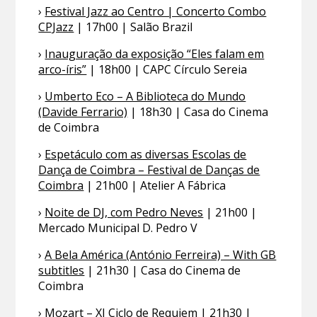
›
Festival Jazz ao Centro | Concerto Combo
CPJazz
| 17h00 | Salão Brazil
›
Inauguração da exposição “Eles falam em
arco-íris”
| 18h00 | CAPC Círculo Sereia
›
Umberto Eco – A Biblioteca do Mundo
(Davide Ferrario)
| 18h30 | Casa do Cinema
de Coimbra
›
Espetáculo com as diversas Escolas de
Dança de Coimbra – Festival de Danças de
Coimbra
| 21h00 | Atelier A Fábrica
›
Noite de DJ, com Pedro Neves
| 21h00 |
Mercado Municipal D. Pedro V
›
A Bela América (António Ferreira) – With GB
subtitles
| 21h30 | Casa do Cinema de
Coimbra
›
Mozart – XI Ciclo de Requiem
| 21h30 |