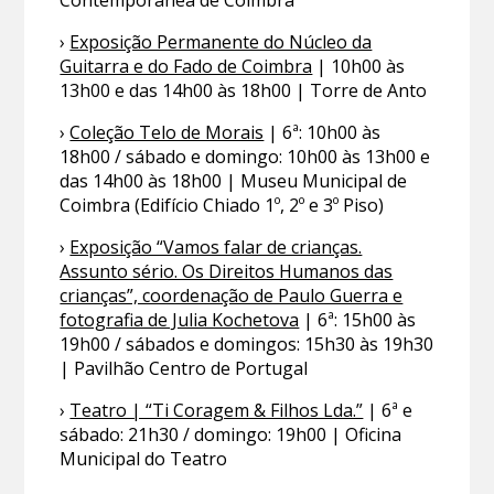
Contemporânea de Coimbra
›
Exposição Permanente do Núcleo da
Guitarra e do Fado de Coimbra
| 10h00 às
13h00 e das 14h00 às 18h00 | Torre de Anto
›
Coleção Telo de Morais
| 6ª: 10h00 às
18h00 / sábado e domingo: 10h00 às 13h00 e
das 14h00 às 18h00 | Museu Municipal de
Coimbra (Edifício Chiado 1º, 2º e 3º Piso)
›
Exposição “Vamos falar de crianças.
Assunto sério. Os Direitos Humanos das
crianças”, coordenação de Paulo Guerra e
fotografia de Julia Kochetova
| 6ª: 15h00 às
19h00 / sábados e domingos: 15h30 às 19h30
| Pavilhão Centro de Portugal
›
Teatro | “Ti Coragem & Filhos Lda.”
| 6ª e
sábado: 21h30 / domingo: 19h00 | Oficina
Municipal do Teatro