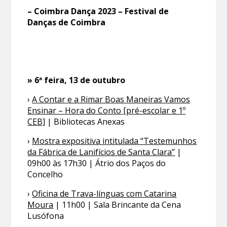
– Coimbra Dança 2023 – Festival de
Danças de Coimbra
» 6ª feira, 13 de outubro
›
A Contar e a Rimar Boas Maneiras Vamos
Ensinar – Hora do Conto [pré-escolar e 1º
CEB]
| Bibliotecas Anexas
›
Mostra expositiva intitulada “Testemunhos
da Fábrica de Lanifícios de Santa Clara”
|
09h00 às 17h30 | Átrio dos Paços do
Concelho
›
Oficina de Trava-línguas com Catarina
Moura
| 11h00 | Sala Brincante da Cena
Lusófona