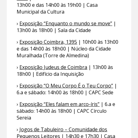
13h00 e das 14h00 às 19h00 | Casa
Municipal da Cultura
›
Exposição “Enquanto o mundo se move”
|
13h00 às 18h00 | Sala da Cidade
›
Exposição Coimbra, 1395
| 10h00 às 13h00
e das 14h00 às 18h00 | Núcleo da Cidade
Muralhada (Torre de Almedina)
›
Exposição Judeus de Coimbra
| 13h00 às
18h00 | Edifício da Inquisição
›
Exposição “O Meu Corpo É o Teu Corpo”
|
6.a e sábado: 14h00 às 18h00 | CAPC Sede
›
Exposição “Eles falam em arco-íris”
| 6.a e
sábado: 14h00 às 18h00 | CAPC Círculo
Sereia
›
Jogos de Tabuleiro – Comunidade dos
Pequenos Leitores
| 14h30 e 17h30 | Casa