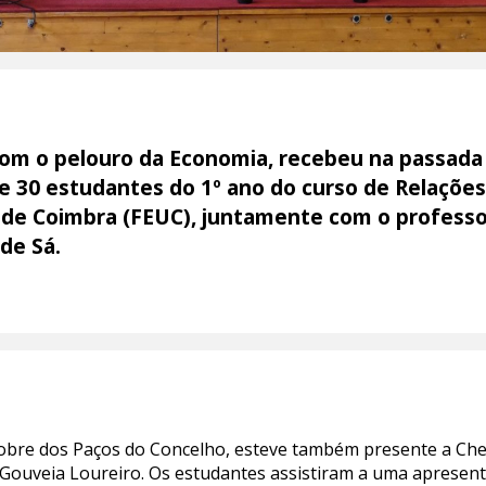
om o pelouro da Economia, recebeu na passada s
e 30 estudantes do 1º ano do curso de Relações
de Coimbra (FEUC), juntamente com o professor
 de Sá.
obre dos Paços do Concelho, esteve também presente a Che
na Gouveia Loureiro. Os estudantes assistiram a uma apresen