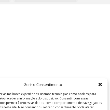
Gerir o Consentimento
er as melhores experiências, usamos tecnologias como cookies para
/ou aceder a informações do dispositivo. Consentir com essas
s nos permitirá processar dados, como comportamento de navegação ou
vos neste site. Não consentir ou retirar o consentimento pode afetar