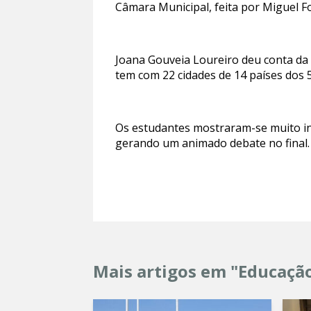
Câmara Municipal, feita por Miguel Fo
Joana Gouveia Loureiro deu conta da
tem com 22 cidades de 14 países dos 5
Os estudantes mostraram-se muito in
gerando um animado debate no final.
Mais artigos em "Educaçã