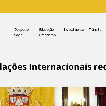
a
Desporto
Educação
Investimento
Trânsito
Social
Urbanismo
lações Internacionais re