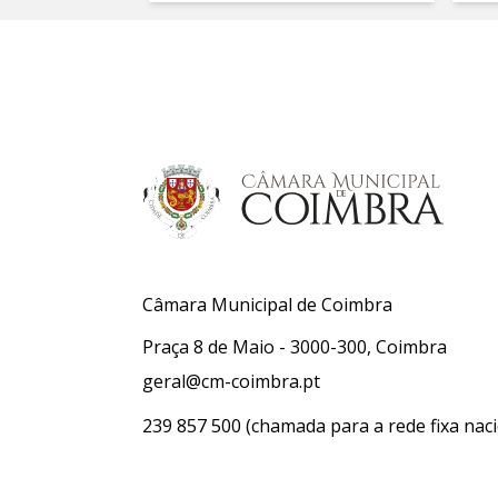
Câmara Municipal de Coimbra
Praça 8 de Maio - 3000-300, Coimbra
geral@cm-coimbra.pt
239 857 500
(chamada para a rede fixa naci