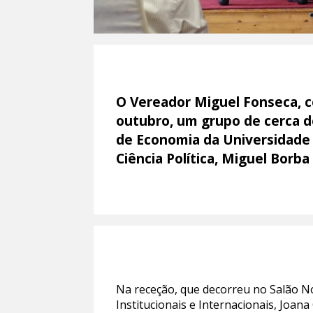
O Vereador Miguel Fonseca, c
outubro, um grupo de cerca d
de Economia da Universidade 
Ciência Política, Miguel Borba
Na receção, que decorreu no Salão N
Institucionais e Internacionais, Joa