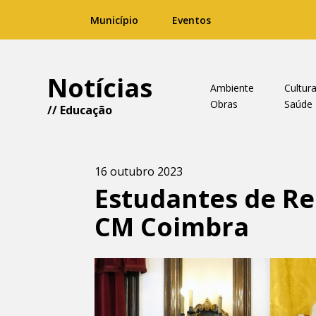
Município
Eventos
Notícias
Ambiente
Cultur
Obras
Saúde
//
Educação
16 outubro 2023
Estudantes de Re
CM Coimbra