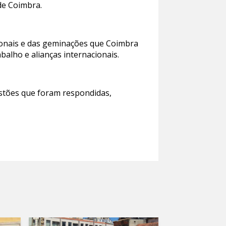
 de Coimbra.
ionais e das geminações que Coimbra
balho e alianças internacionais.
stões que foram respondidas,