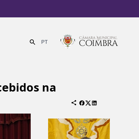
PT
Enviar
cebidos na