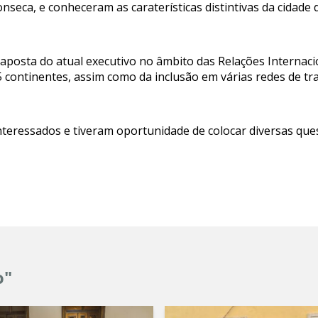
nseca, e conheceram as caraterísticas distintivas da cidade
 aposta do atual executivo no âmbito das Relações Internac
 continentes, assim como da inclusão em várias redes de tra
teressados e tiveram oportunidade de colocar diversas que
o"