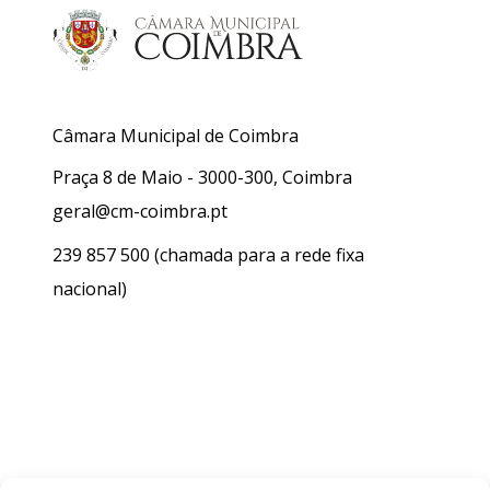
Câmara Municipal de Coimbra
Praça 8 de Maio - 3000-300, Coimbra
geral@cm-coimbra.pt
239 857 500
(chamada para a rede fixa
nacional)