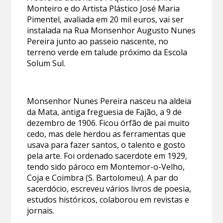
Monteiro e do Artista Plástico José Maria
Pimentel, avaliada em 20 mil euros, vai ser
instalada na Rua Monsenhor Augusto Nunes
Pereira junto ao passeio nascente, no
terreno verde em talude próximo da Escola
Solum Sul.
Monsenhor Nunes Pereira nasceu na aldeia
da Mata, antiga freguesia de Fajão, a 9 de
dezembro de 1906. Ficou órfão de pai muito
cedo, mas dele herdou as ferramentas que
usava para fazer santos, o talento e gosto
pela arte. Foi ordenado sacerdote em 1929,
tendo sido pároco em Montemor-o-Velho,
Coja e Coimbra (S. Bartolomeu). A par do
sacerdócio, escreveu vários livros de poesia,
estudos históricos, colaborou em revistas e
jornais.