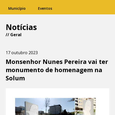
Município
Eventos
Notícias
//
Geral
17 outubro 2023
Monsenhor Nunes Pereira vai ter
monumento de homenagem na
Solum