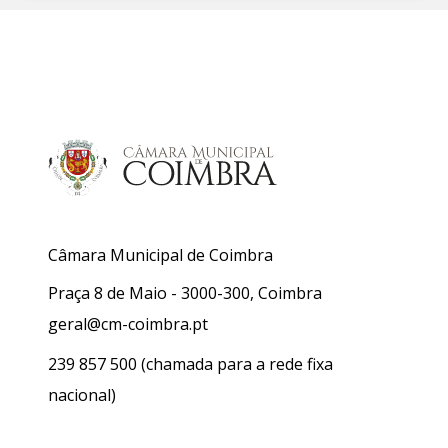
Câmara Municipal de Coimbra
Praça 8 de Maio - 3000-300, Coimbra
geral@cm-coimbra.pt
239 857 500
(chamada para a rede fixa
nacional)