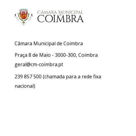
Câmara Municipal de Coimbra
Praça 8 de Maio - 3000-300, Coimbra
geral@cm-coimbra.pt
239 857 500
(chamada para a rede fixa
nacional)