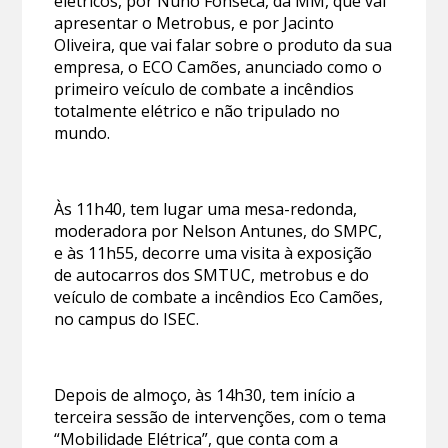
elétricos, por Nuno Fonseca, da MM, que vai
apresentar o Metrobus, e por Jacinto
Oliveira, que vai falar sobre o produto da sua
empresa, o ECO Camões, anunciado como o
primeiro veículo de combate a incêndios
totalmente elétrico e não tripulado no
mundo.
Às 11h40, tem lugar uma mesa-redonda,
moderadora por Nelson Antunes, do SMPC,
e às 11h55, decorre uma visita à exposição
de autocarros dos SMTUC, metrobus e do
veículo de combate a incêndios Eco Camões,
no campus do ISEC.
Depois de almoço, às 14h30, tem início a
terceira sessão de intervenções, com o tema
“Mobilidade Elétrica”, que conta com a