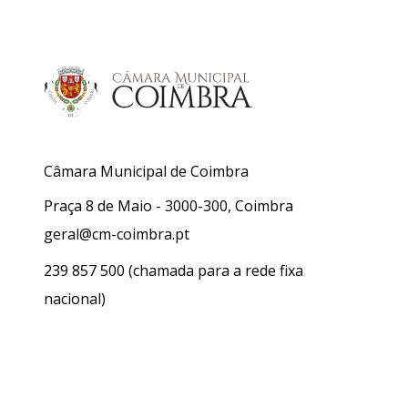
Câmara Municipal de Coimbra
Praça 8 de Maio - 3000-300, Coimbra
geral@cm-coimbra.pt
239 857 500
(chamada para a rede fixa
nacional)