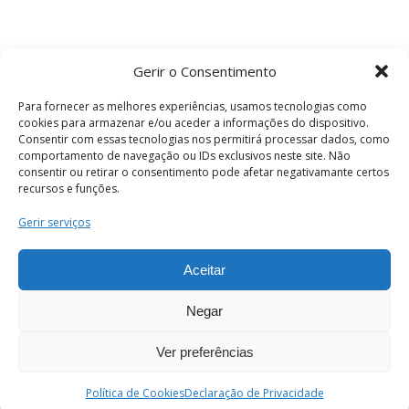
Gerir o Consentimento
Para fornecer as melhores experiências, usamos tecnologias como
cookies para armazenar e/ou aceder a informações do dispositivo.
Consentir com essas tecnologias nos permitirá processar dados, como
comportamento de navegação ou IDs exclusivos neste site. Não
consentir ou retirar o consentimento pode afetar negativamante certos
recursos e funções.
Termos e Condições
Gerir serviços
Aceitar
© 2026 . Câmara Municipal de Coimbra . Todos
os direitos reservados.
Negar
Ver preferências
PT
Enviar
Política de Cookies
Declaração de Privacidade