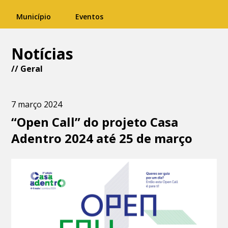
Município
Eventos
Notícias
//
Geral
7 março 2024
“Open Call” do projeto Casa
Adentro 2024 até 25 de março