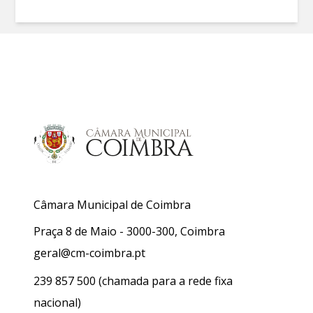
Câmara Municipal de Coimbra
Praça 8 de Maio - 3000-300, Coimbra
geral@cm-coimbra.pt
239 857 500
(chamada para a rede fixa
nacional)