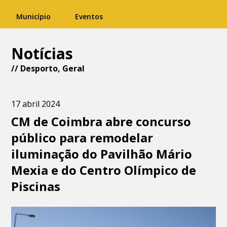
Município
Eventos
Notícias
//
Desporto
,
Geral
17 abril 2024
CM de Coimbra abre concurso
público para remodelar
iluminação do Pavilhão Mário
Mexia e do Centro Olímpico de
Piscinas