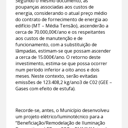
Segundo o mesmo documento, as
poupanças associadas aos custos de
energia, considerando o atual preço médio
do contrato de fornecimento de energia ao
edifício (MT – Média Tensão), ascenderão a
cerca de 70.000,00€/ano e os respeitantes
aos custos de manutenção e de
funcionamento, com a substituição de
lâmpadas, estimam-se que possam ascender
a cerca de 15.000€/ano. O retorno deste
investimento, estima-se que possa ocorrer
num período inferior a oito anos e dois
meses. Neste contexto, serão evitadas
emissões de 123.408,2 kg/ano3 de C02 (GEE –
Gases com efeito de estufa).
Recorde-se, antes, o Município desenvolveu
um projeto elétrico/luminotécnico para a
“Beneficiação/Remodelação de Iluminação