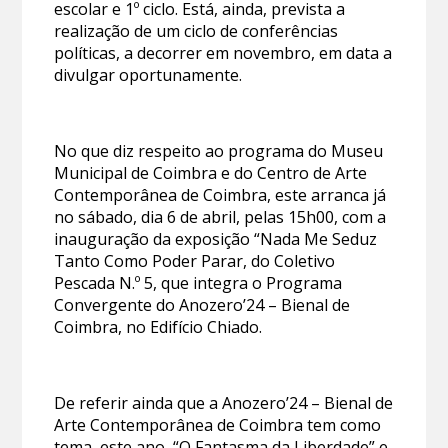
escolar e 1º ciclo. Está, ainda, prevista a
realização de um ciclo de conferências
políticas, a decorrer em novembro, em data a
divulgar oportunamente.
No que diz respeito ao programa do Museu
Municipal de Coimbra e do Centro de Arte
Contemporânea de Coimbra, este arranca já
no sábado, dia 6 de abril, pelas 15h00, com a
inauguração da exposição “Nada Me Seduz
Tanto Como Poder Parar, do Coletivo
Pescada N.º 5, que integra o Programa
Convergente do Anozero’24 – Bienal de
Coimbra, no Edifício Chiado.
De referir ainda que a Anozero’24 – Bienal de
Arte Contemporânea de Coimbra tem como
tema, este ano, “O Fantasma da Liberdade” e