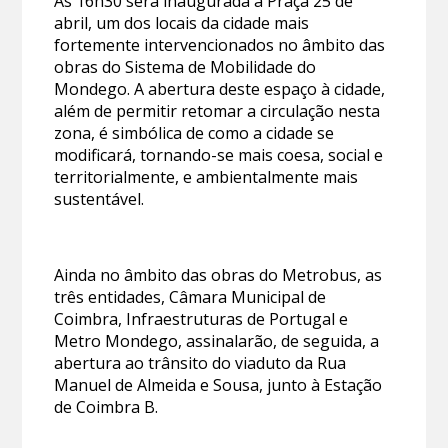
Às 16h30 será inaugurada a Praça 25 de
abril, um dos locais da cidade mais
fortemente intervencionados no âmbito das
obras do Sistema de Mobilidade do
Mondego. A abertura deste espaço à cidade,
além de permitir retomar a circulação nesta
zona, é simbólica de como a cidade se
modificará, tornando-se mais coesa, social e
territorialmente, e ambientalmente mais
sustentável.
Ainda no âmbito das obras do Metrobus, as
três entidades, Câmara Municipal de
Coimbra, Infraestruturas de Portugal e
Metro Mondego, assinalarão, de seguida, a
abertura ao trânsito do viaduto da Rua
Manuel de Almeida e Sousa, junto à Estação
de Coimbra B.