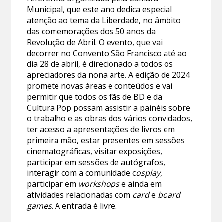
Municipal, que este ano dedica especial
atenção ao tema da Liberdade, no âmbito
das comemorações dos 50 anos da
Revolução de Abril. O evento, que vai
decorrer no Convento São Francisco até ao
dia 28 de abril, é direcionado a todos os
apreciadores da nona arte. A edição de 2024
promete novas áreas e conteúdos e vai
permitir que todos os fãs de BD e da
Cultura Pop possam assistir a painéis sobre
o trabalho e as obras dos vários convidados,
ter acesso a apresentações de livros em
primeira mão, estar presentes em sessões
cinematográficas, visitar exposições,
participar em sessões de autógrafos,
interagir com a comunidade c
osplay
,
participar em
workshops
e ainda em
atividades relacionadas com
card
e
board
games
. A entrada é livre.