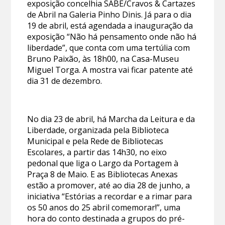
exposição concelhia SABE/Cravos & Cartazes
de Abril na Galeria Pinho Dinis. Já para o dia
19 de abril, está agendada a inauguração da
exposição “Não há pensamento onde não há
liberdade”, que conta com uma tertúlia com
Bruno Paixão, às 18h00, na Casa-Museu
Miguel Torga. A mostra vai ficar patente até
dia 31 de dezembro.
No dia 23 de abril, há Marcha da Leitura e da
Liberdade, organizada pela Biblioteca
Municipal e pela Rede de Bibliotecas
Escolares, a partir das 14h30, no eixo
pedonal que liga o Largo da Portagem à
Praça 8 de Maio. E as Bibliotecas Anexas
estão a promover, até ao dia 28 de junho, a
iniciativa “Estórias a recordar e a rimar para
os 50 anos do 25 abril comemorar!”, uma
hora do conto destinada a grupos do pré-