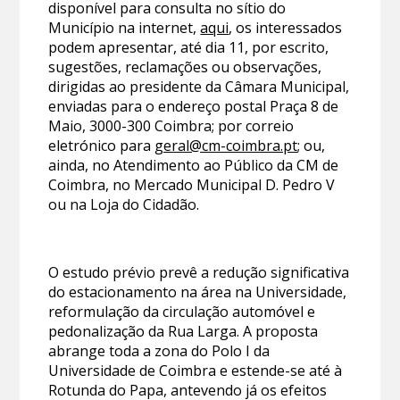
disponível para consulta no sítio do
Município na internet,
aqui
, os interessados
podem apresentar, até dia 11, por escrito,
sugestões, reclamações ou observações,
dirigidas ao presidente da Câmara Municipal,
enviadas para o endereço postal Praça 8 de
Maio, 3000-300 Coimbra; por correio
eletrónico para
geral@cm-coimbra.pt
; ou,
ainda, no Atendimento ao Público da CM de
Coimbra, no Mercado Municipal D. Pedro V
ou na Loja do Cidadão.
O estudo prévio prevê a redução significativa
do estacionamento na área na Universidade,
reformulação da circulação automóvel e
pedonalização da Rua Larga. A proposta
abrange toda a zona do Polo I da
Universidade de Coimbra e estende-se até à
Rotunda do Papa, antevendo já os efeitos