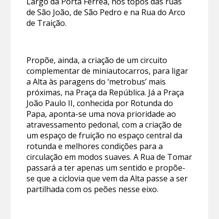
Largo da Porta Férrea, nos topos das ruas
de São João, de São Pedro e na Rua do Arco
de Traição.
Propõe, ainda, a criação de um circuito
complementar de miniautocarros, para ligar
a Alta às paragens do ‘metrobus’ mais
próximas, na Praça da República. Já a Praça
João Paulo II, conhecida por Rotunda do
Papa, aponta-se uma nova prioridade ao
atravessamento pedonal, com a criação de
um espaço de fruição no espaço central da
rotunda e melhores condições para a
circulação em modos suaves. A Rua de Tomar
passará a ter apenas um sentido e propõe-
se que a ciclovia que vem da Alta passe a ser
partilhada com os peões nesse eixo.