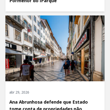
Pormenor do iParque
abr 29, 2026
Ana Abrunhosa defende que Estado
tome conta de propriedades não