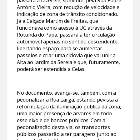
passará a fazer-se, somente, pela Rua Padre
António Vieira, com redução de velocidade e
indicação de zona de trânsito condicionado.
Já a Calçada Martim de Freitas, que
funcionava como acesso à UC através da
Rotunda do Papa, passará a ter circulação
automóvel apenas no sentido descendente,
libertando espaço para se aumentar
passeios e criar uma ciclovia que vai unir a
Alta ao Jardim da Sereia e que, futuramente,
poderá ser estendida a Celas.
No documento, avança-se, também, com a
pedonalizar a Rua Larga, estando pevista a
reformulação da iluminação pública da zona,
uma maior presença de árvores em todo
esse eixo e de bancos públicos. Com a
pedonalização desta via, os transportes
públicos passarão a ter paragens junto ao