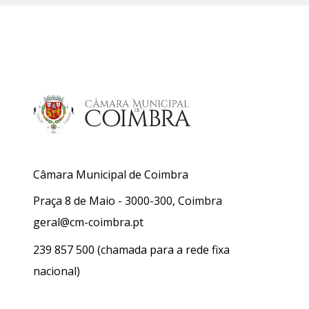
Câmara Municipal de Coimbra
Praça 8 de Maio - 3000-300, Coimbra
geral@cm-coimbra.pt
239 857 500
(chamada para a rede fixa
nacional)