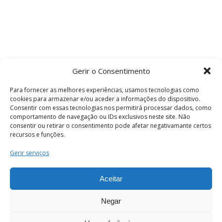
Gerir o Consentimento
Para fornecer as melhores experiências, usamos tecnologias como
cookies para armazenar e/ou aceder a informações do dispositivo.
Consentir com essas tecnologias nos permitirá processar dados, como
comportamento de navegação ou IDs exclusivos neste site. Não
consentir ou retirar o consentimento pode afetar negativamante certos
recursos e funções.
Termos e Condições
Gerir serviços
Aceitar
© 2026 . Câmara Municipal de Coimbra . Todos
os direitos reservados.
Negar