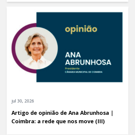
jul 30, 2026
Artigo de opinião de Ana Abrunhosa |
Coimbra: a rede que nos move (III)