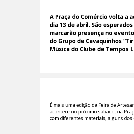
A Praça do Comércio volta a 
dia 13 de abril. São esperado
marcarão presença no evento d
do Grupo de Cavaquinhos “Tiro
Música do Clube de Tempos Li
É mais uma edição da Feira de Artes
acontece no próximo sábado, na Praça
com diferentes materiais, alguns dos 