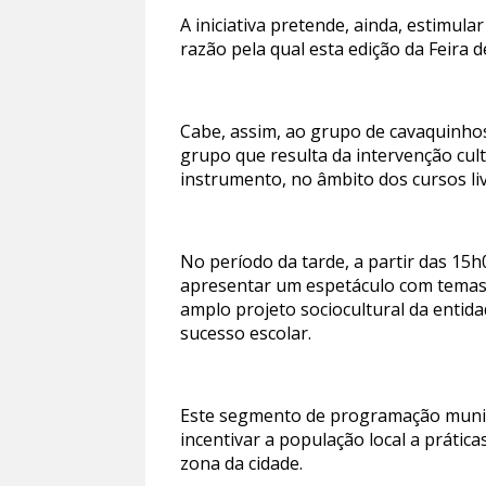
A iniciativa pretende, ainda, estimula
razão pela qual esta edição da Feir
Cabe, assim, ao grupo de cavaquinhos
grupo que resulta da intervenção cul
instrumento, no âmbito dos cursos liv
No período da tarde, a partir das 15h
apresentar um espetáculo com temas p
amplo projeto sociocultural da entid
sucesso escolar.
Este segmento de programação munici
incentivar a população local a prática
zona da cidade.