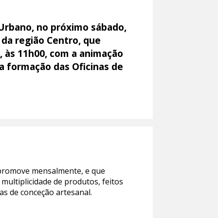
 Urbano, no próximo sábado,
 da região Centro, que
a, às 11h00, com a animação
 a formação das Oficinas de
a promove mensalmente, e que
ultiplicidade de produtos, feitos
tas de conceção artesanal.