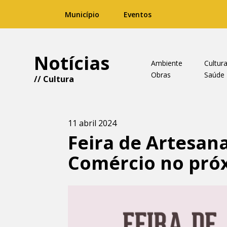
Município
Eventos
Notícias
Ambiente
Cultur
Obras
Saúde
//
Cultura
11 abril 2024
Feira de Artesan
Comércio no pró