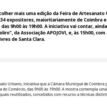
acolher mais uma edição da Feira de Artesanato
s 34 expositores, maioritariamente de Coimbra e
as 9h00 às 19h00. A iniciativa vai contar, aind
liro”, da Associação APOJOVI, e, às 15h00, com
vres de Santa Clara.
anato Urbano, iniciativa que a Câmara Municipal de Coimbr
 do Comércio, das 9h00 às 19h00. A mostra contempla uma m
quais reutilizados, concebidos com recurso a técnicas distin