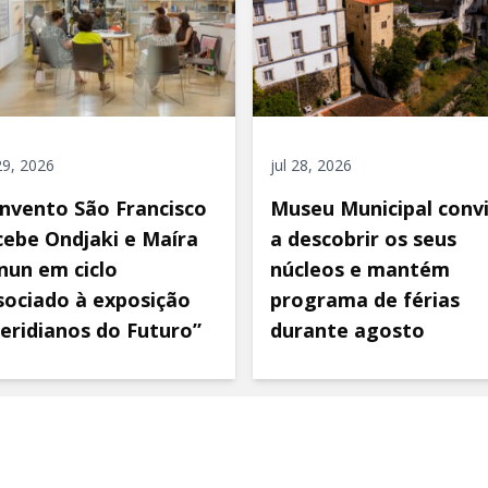
 29, 2026
jul 28, 2026
nvento São Francisco
Museu Municipal conv
cebe Ondjaki e Maíra
a descobrir os seus
nun em ciclo
núcleos e mantém
sociado à exposição
programa de férias
eridianos do Futuro”
durante agosto