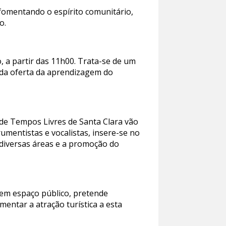
l, fomentando o espírito comunitário,
o.
, a partir das 11h00. Trata-se de um
s da oferta da aprendizagem do
e de Tempos Livres de Santa Clara vão
umentistas e vocalistas, insere-se no
 diversas áreas e a promoção do
em espaço público, pretende
mentar a atração turística a esta