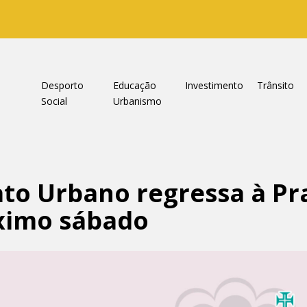
a
Desporto
Educação
Investimento
Trânsito
Social
Urbanismo
ato Urbano regressa à Pr
ximo sábado