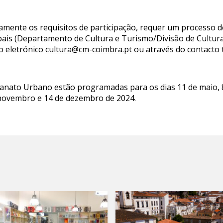
iamente os requisitos de participação, requer um processo d
ipais (Departamento de Cultura e Turismo/Divisão de Cultur
o eletrónico
cultura@cm-coimbra.pt
ou através do contacto t
sanato Urbano estão programadas para os dias 11 de maio, 8 
 novembro e 14 de dezembro de 2024.