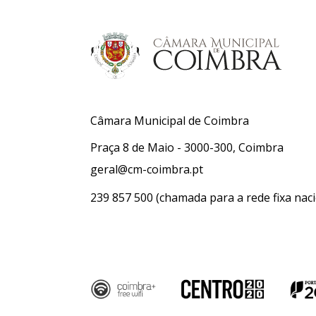
Câmara Municipal de Coimbra
Praça 8 de Maio - 3000-300, Coimbra
geral@cm-coimbra.pt
239 857 500
(chamada para a rede fixa naci