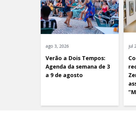
ago 3, 2026
jul
Verão a Dois Tempos:
Co
Agenda da semana de 3
re
a 9 de agosto
Ze
as
“M