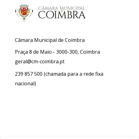
Câmara Municipal de Coimbra
Praça 8 de Maio - 3000-300, Coimbra
geral@cm-coimbra.pt
239 857 500
(chamada para a rede fixa
nacional)