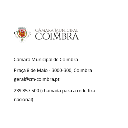
Câmara Municipal de Coimbra
Praça 8 de Maio - 3000-300, Coimbra
geral@cm-coimbra.pt
239 857 500
(chamada para a rede fixa
nacional)