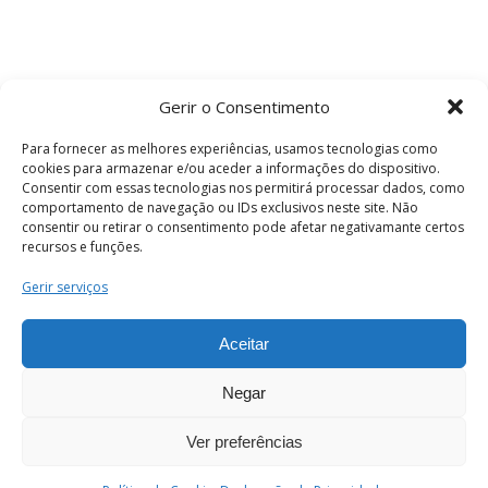
Gerir o Consentimento
Para fornecer as melhores experiências, usamos tecnologias como
cookies para armazenar e/ou aceder a informações do dispositivo.
Consentir com essas tecnologias nos permitirá processar dados, como
comportamento de navegação ou IDs exclusivos neste site. Não
consentir ou retirar o consentimento pode afetar negativamante certos
recursos e funções.
Termos e Condições
Gerir serviços
Aceitar
© 2026 . Câmara Municipal de Coimbra . Todos
os direitos reservados.
Negar
Ver preferências
PT
Enviar