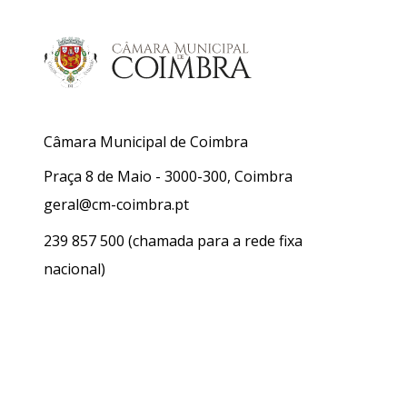
Câmara Municipal de Coimbra
Praça 8 de Maio - 3000-300, Coimbra
geral@cm-coimbra.pt
239 857 500
(chamada para a rede fixa
nacional)