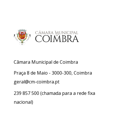
Câmara Municipal de Coimbra
Praça 8 de Maio - 3000-300, Coimbra
geral@cm-coimbra.pt
239 857 500
(chamada para a rede fixa
nacional)