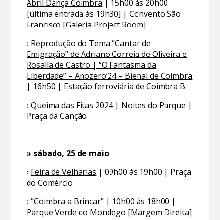
Abril Dança Coimbra
| 15h00 às 20h00
[última entrada às 19h30] | Convento São
Francisco [Galeria Project Room]
›
Reprodução do Tema “Cantar de
Emigração” de Adriano Correia de Oliveira e
Rosalía de Castro | “O Fantasma da
Liberdade” – Anozero’24 – Bienal de Coimbra
| 16h50 | Estação ferroviária de Coimbra B
›
Queima das Fitas 2024 | Noites do Parque
|
Praça da Canção
» sábado, 25 de maio
›
Feira de Velharias
| 09h00 às 19h00 | Praça
do Comércio
›
“Coimbra a Brincar”
| 10h00 às 18h00 |
Parque Verde do Mondego [Margem Direita]