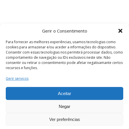
Gerir o Consentimento
Para fornecer as melhores experiências, usamos tecnologias como
cookies para armazenar e/ou aceder a informações do dispositivo.
Consentir com essas tecnologias nos permitirá processar dados, como
comportamento de navegação ou IDs exclusivos neste site. Não
consentir ou retirar o consentimento pode afetar negativamante certos
recursos e funções.
Termos e Condições
Gerir serviços
Aceitar
© 2026 . Câmara Municipal de Coimbra . Todos
os direitos reservados.
Negar
Ver preferências
PT