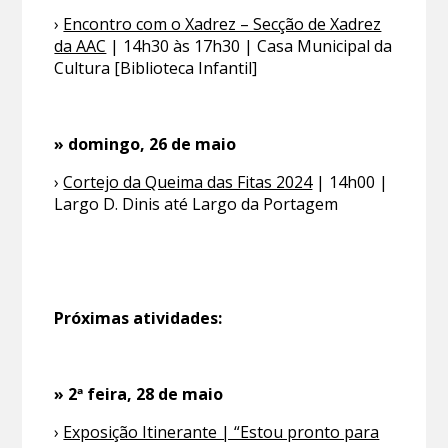
›
Encontro com o Xadrez – Secção de Xadrez
da AAC
| 14h30 às 17h30 | Casa Municipal da
Cultura [Biblioteca Infantil]
» domingo, 26 de maio
›
Cortejo da Queima das Fitas 2024
| 14h00 |
Largo D. Dinis até Largo da Portagem
Próximas atividades:
» 2ª feira, 28 de maio
›
Exposição Itinerante | “Estou pronto para