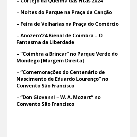
– Cortejo da Queima das Fitas 2024
– Noites do Parque na Praça da Canção
– Feira de Velharias na Praça do Comércio
– Anozero’24 Bienal de Coimbra – O
Fantasma da Liberdade
– “Coimbra a Brincar” no Parque Verde do
Mondego [Margem Direita]
– “Comemorações do Centenário de
Nascimento de Eduardo Lourenço” no
Convento São Francisco
– “Don Giovanni – W. A. Mozart” no
Convento São Francisco