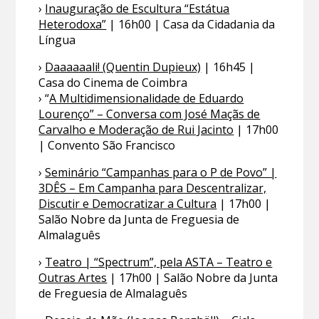
›
Inauguração de Escultura “Estátua
Heterodoxa”
| 16h00 | Casa da Cidadania da
Língua
›
Daaaaaali! (Quentin Dupieux)
| 16h45 |
Casa do Cinema de Coimbra
› “
A Multidimensionalidade de Eduardo
Lourenço” – Conversa com José Maçãs de
Carvalho e Moderação de Rui Jacinto
| 17h00
| Convento São Francisco
›
Seminário “Campanhas para o P de Povo” |
3DÊS – Em Campanha para Descentralizar,
Discutir e Democratizar a Cultura
| 17h00 |
Salão Nobre da Junta de Freguesia de
Almalaguês
›
Teatro | “Spectrum”, pela ASTA – Teatro e
Outras Artes
| 17h00 | Salão Nobre da Junta
de Freguesia de Almalaguês