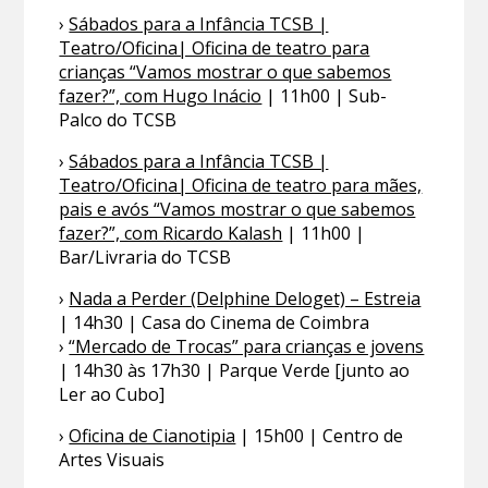
›
Sábados para a Infância TCSB |
Teatro/Oficina| Oficina de teatro para
crianças “Vamos mostrar o que sabemos
fazer?”, com Hugo Inácio
| 11h00 | Sub-
Palco do TCSB
›
Sábados para a Infância TCSB |
Teatro/Oficina| Oficina de teatro para mães,
pais e avós “Vamos mostrar o que sabemos
fazer?”, com Ricardo Kalash
| 11h00 |
Bar/Livraria do TCSB
›
Nada a Perder (Delphine Deloget) – Estreia
| 14h30 | Casa do Cinema de Coimbra
›
“Mercado de Trocas” para crianças e jovens
| 14h30 às 17h30 | Parque Verde [junto ao
Ler ao Cubo]
›
Oficina de Cianotipia
| 15h00 | Centro de
Artes Visuais