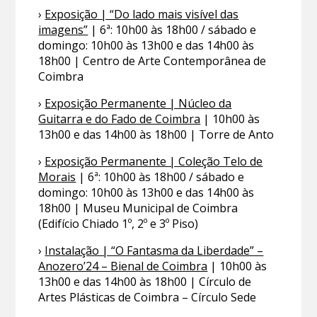
›
Exposição | “Do lado mais visível das
imagens”
| 6ª: 10h00 às 18h00 / sábado e
domingo: 10h00 às 13h00 e das 14h00 às
18h00 | Centro de Arte Contemporânea de
Coimbra
›
Exposição Permanente | Núcleo da
Guitarra e do Fado de Coimbra
| 10h00 às
13h00 e das 14h00 às 18h00 | Torre de Anto
›
Exposição Permanente | Coleção Telo de
Morais
| 6ª: 10h00 às 18h00 / sábado e
domingo: 10h00 às 13h00 e das 14h00 às
18h00 | Museu Municipal de Coimbra
(Edifício Chiado 1º, 2º e 3º Piso)
›
Instalação | “O Fantasma da Liberdade” –
Anozero’24 – Bienal de Coimbra
| 10h00 às
13h00 e das 14h00 às 18h00 | Círculo de
Artes Plásticas de Coimbra – Círculo Sede