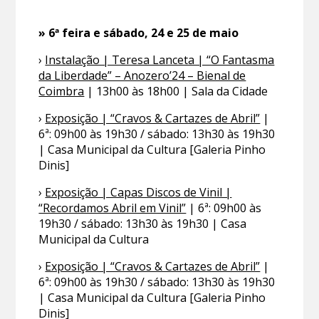
» 6ª feira e sábado, 24 e 25 de maio
›
Instalação | Teresa Lanceta | “O Fantasma
da Liberdade” – Anozero’24 – Bienal de
Coimbra
| 13h00 às 18h00 | Sala da Cidade
›
Exposição | “Cravos & Cartazes de Abril”
|
6ª: 09h00 às 19h30 / sábado: 13h30 às 19h30
| Casa Municipal da Cultura [Galeria Pinho
Dinis]
›
Exposição | Capas Discos de Vinil |
“Recordamos Abril em Vinil”
| 6ª: 09h00 às
19h30 / sábado: 13h30 às 19h30 | Casa
Municipal da Cultura
›
Exposição | “Cravos & Cartazes de Abril”
|
6ª: 09h00 às 19h30 / sábado: 13h30 às 19h30
| Casa Municipal da Cultura [Galeria Pinho
Dinis]