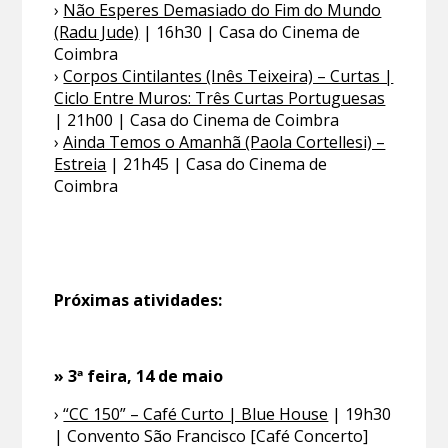
›
Não Esperes Demasiado do Fim do Mundo
(Radu Jude)
| 16h30 | Casa do Cinema de
Coimbra
›
Corpos Cintilantes (Inês Teixeira) – Curtas |
Ciclo Entre Muros: Três Curtas Portuguesas
| 21h00 | Casa do Cinema de Coimbra
›
Ainda Temos o Amanhã (Paola Cortellesi) –
Estreia
| 21h45 | Casa do Cinema de
Coimbra
Próximas atividades:
» 3ª feira, 14 de maio
›
“CC 150” – Café Curto | Blue House
| 19h30
| Convento São Francisco [Café Concerto]