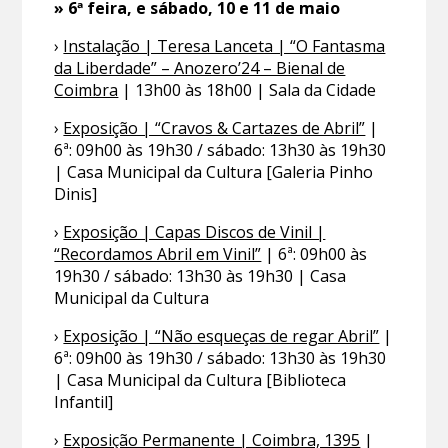
» 6ª feira, e sábado, 10 e 11 de maio
›
Instalação | Teresa Lanceta | “O Fantasma
da Liberdade” – Anozero’24 – Bienal de
Coimbra
| 13h00 às 18h00 | Sala da Cidade
›
Exposição | “Cravos & Cartazes de Abril”
|
6ª: 09h00 às 19h30 / sábado: 13h30 às 19h30
| Casa Municipal da Cultura [Galeria Pinho
Dinis]
›
Exposição | Capas Discos de Vinil |
“Recordamos Abril em Vinil”
| 6ª: 09h00 às
19h30 / sábado: 13h30 às 19h30 | Casa
Municipal da Cultura
›
Exposição | “Não esqueças de regar Abril”
|
6ª: 09h00 às 19h30 / sábado: 13h30 às 19h30
| Casa Municipal da Cultura [Biblioteca
Infantil]
›
Exposição Permanente | Coimbra, 1395
|