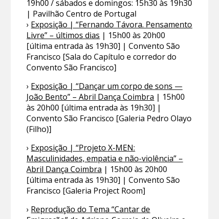
19h00 / sábados e domingos: 15h30 às 19h30
| Pavilhão Centro de Portugal
›
Exposição | “Fernando Távora. Pensamento
Livre” – últimos dias
| 15h00 às 20h00
[última entrada às 19h30] | Convento São
Francisco [Sala do Capítulo e corredor do
Convento São Francisco]
›
Exposição | “Dançar um corpo de sons —
João Bento” – Abril Dança Coimbra
| 15h00
às 20h00 [última entrada às 19h30] |
Convento São Francisco [Galeria Pedro Olayo
(Filho)]
›
Exposição | “Projeto X-MEN:
Masculinidades, empatia e não-violência” –
Abril Dança Coimbra
| 15h00 às 20h00
[última entrada às 19h30] | Convento São
Francisco [Galeria Project Room]
›
Reprodução do Tema “Cantar de