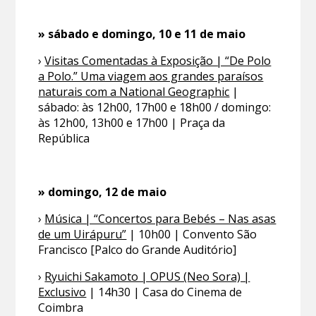
» sábado e domingo, 10 e 11 de maio
›
Visitas Comentadas à Exposição | “De Polo
a Polo.” Uma viagem aos grandes paraísos
naturais com a National Geographic
|
sábado: às 12h00, 17h00 e 18h00 / domingo:
às 12h00, 13h00 e 17h00 | Praça da
República
» domingo, 12 de maio
›
Música | “Concertos para Bebés – Nas asas
de um Uirápuru”
| 10h00 | Convento São
Francisco [Palco do Grande Auditório]
›
Ryuichi Sakamoto | OPUS (Neo Sora) |
Exclusivo
| 14h30 | Casa do Cinema de
Coimbra