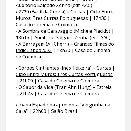
Auditório Salgado Zenha (edf. AAC)
›
2720 (Basil da Cunha) – Curtas | Ciclo Entre
Muros: Três Curtas Portuguesas
| 17h30 |
Casa do Cinema de Coimbra
›
A Sombra de Caravaggio (Michele Placido)
|
18h15 | Auditório Salgado Zenha (edf. AAC)
›
A Barragem (Ali Cherri) – Grandes Filmes do
IndieLisboa2023
| 18h30 | Casa do Cinema
de Coimbra
›
Corpos Cintilantes (Inês Teixeira) – Curtas |
Ciclo Entre Muros: Três Curtas Portuguesas
| 21h00 | Casa do Cinema de Coimbra
›
O Sabor da Vida (Tran Ahn Hung) – Estreia
| 21h45 | Casa do Cinema de Coimbra
›
Joana Espadinha apresenta “Vergonha na
Cara”
| 22h00 | Salão Brazil