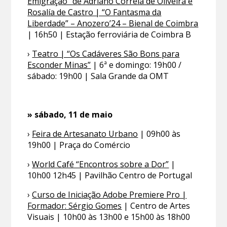
Emigração” de Adriano Correia de Oliveira e
Rosalía de Castro | “O Fantasma da
Liberdade” – Anozero’24 – Bienal de Coimbra
| 16h50 | Estação ferroviária de Coimbra B
›
Teatro | “Os Cadáveres São Bons para
Esconder Minas”
| 6ª e domingo: 19h00 /
sábado: 19h00 | Sala Grande da OMT
» sábado, 11 de maio
›
Feira de Artesanato Urbano
| 09h00 às
19h00 | Praça do Comércio
›
World Café “Encontros sobre a Dor”
|
10h00 12h45 | Pavilhão Centro de Portugal
›
Curso de Iniciação Adobe Premiere Pro |
Formador: Sérgio Gomes
| Centro de Artes
Visuais | 10h00 às 13h00 e 15h00 às 18h00