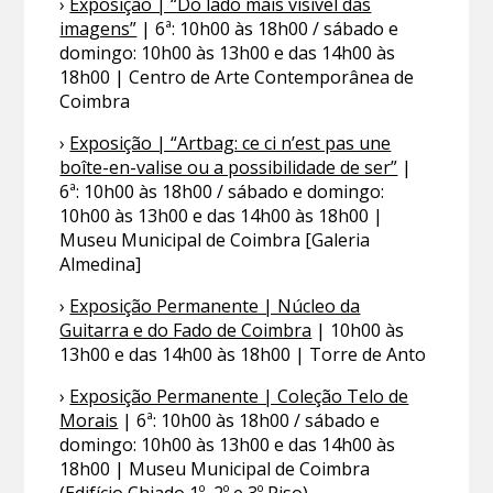
›
Exposição | “Do lado mais visível das
imagens”
| 6ª: 10h00 às 18h00 / sábado e
domingo: 10h00 às 13h00 e das 14h00 às
18h00 | Centro de Arte Contemporânea de
Coimbra
›
Exposição | “Artbag: ce ci n’est pas une
boîte-en-valise ou a possibilidade de ser”
|
6ª: 10h00 às 18h00 / sábado e domingo:
10h00 às 13h00 e das 14h00 às 18h00 |
Museu Municipal de Coimbra [Galeria
Almedina]
›
Exposição Permanente | Núcleo da
Guitarra e do Fado de Coimbra
| 10h00 às
13h00 e das 14h00 às 18h00 | Torre de Anto
›
Exposição Permanente | Coleção Telo de
Morais
| 6ª: 10h00 às 18h00 / sábado e
domingo: 10h00 às 13h00 e das 14h00 às
18h00 | Museu Municipal de Coimbra