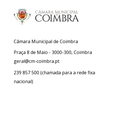
Câmara Municipal de Coimbra
Praça 8 de Maio - 3000-300, Coimbra
geral@cm-coimbra.pt
239 857 500
(chamada para a rede fixa
nacional)