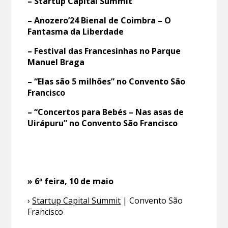
– Startup Capital Summit
– Anozero’24 Bienal de Coimbra – O
Fantasma da Liberdade
– Festival das Francesinhas no Parque
Manuel Braga
–
“Elas são 5 milhões” no Convento São
Francisco
– “Concertos para Bebés – Nas asas de
Uirápuru” no Convento São Francisco
» 6ª feira, 10 de maio
›
Startup Capital Summit
| Convento São
Francisco