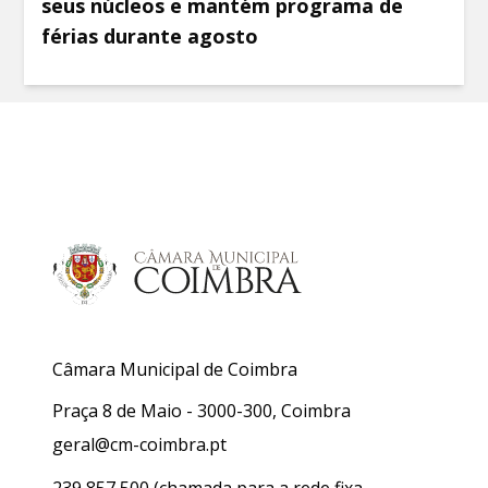
seus núcleos e mantém programa de
férias durante agosto
Câmara Municipal de Coimbra
Praça 8 de Maio - 3000-300, Coimbra
geral@cm-coimbra.pt
239 857 500
(chamada para a rede fixa