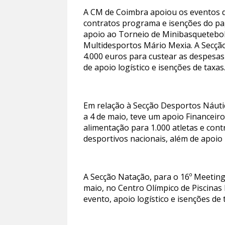
A CM de Coimbra apoiou os eventos d
contratos programa e isenções do pag
apoio ao Torneio de Minibasquetebol 
Multidesportos Mário Mexia. A Secção
4.000 euros para custear as despesas
de apoio logístico e isenções de taxas
Em relação à Secção Desportos Náutic
a 4 de maio, teve um apoio Financeir
alimentação para 1.000 atletas e con
desportivos nacionais, além de apoio 
A Secção Natação, para o 16º Meeting
maio, no Centro Olímpico de Piscinas 
evento, apoio logístico e isenções d