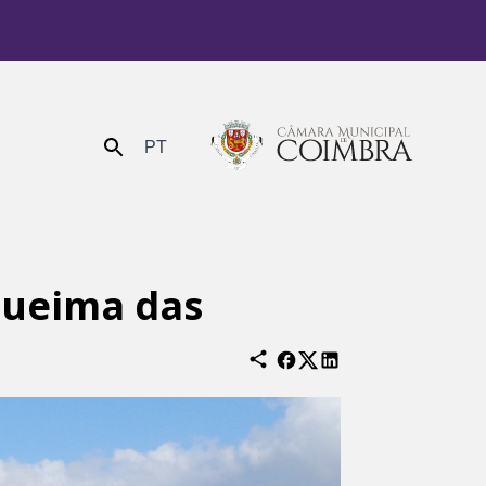
PT
Enviar
Queima das