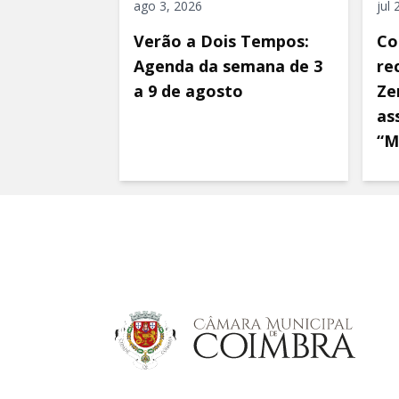
ago 3, 2026
jul
Verão a Dois Tempos:
Co
Agenda da semana de 3
re
a 9 de agosto
Ze
as
“M