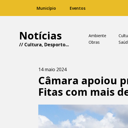
Município
Eventos
Notícias
Ambiente
Cultu
Obras
Saúd
//
Cultura
,
Desporto
...
14 maio 2024
Câmara apoiou p
Fitas com mais de