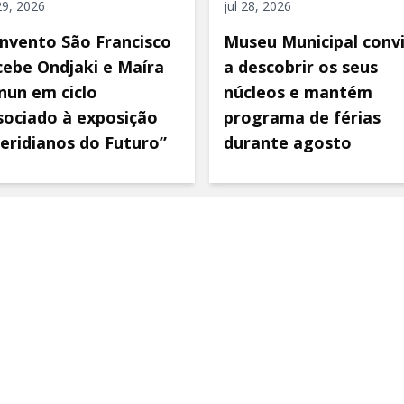
 29, 2026
jul 28, 2026
nvento São Francisco
Museu Municipal conv
cebe Ondjaki e Maíra
a descobrir os seus
nun em ciclo
núcleos e mantém
sociado à exposição
programa de férias
eridianos do Futuro”
durante agosto