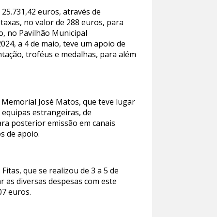
25.731,42 euros, através de
axas, no valor de 288 euros, para
o, no Pavilhão Municipal
024, a 4 de maio, teve um apoio de
ntação, troféus e medalhas, para além
I Memorial José Matos, que teve lugar
 equipas estrangeiras, de
para posterior emissão em canais
os de apoio.
tas, que se realizou de 3 a 5 de
ar as diversas despesas com este
07 euros.