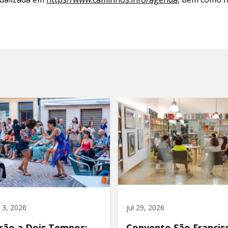
 3, 2026
jul 29, 2026
rão a Dois Tempos:
Convento São Francis