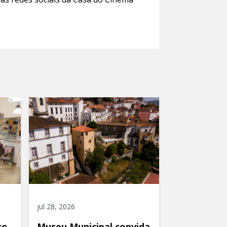
jul 28, 2026
co
Museu Municipal convida