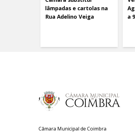
lâmpadas e cartolas na
Ag
Rua Adelino Veiga
a 
Câmara Municipal de Coimbra