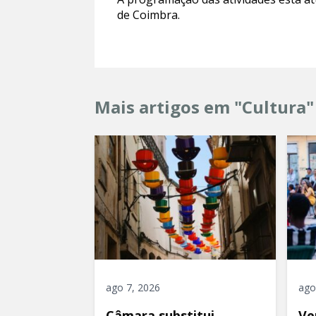
de Coimbra.
Mais artigos em "Cultura"
ago 7, 2026
ago
Câmara substitui
Ve