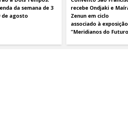
enda da semana de 3
recebe Ondjaki e Maír
9 de agosto
Zenun em ciclo
associado à exposição
“Meridianos do Futur