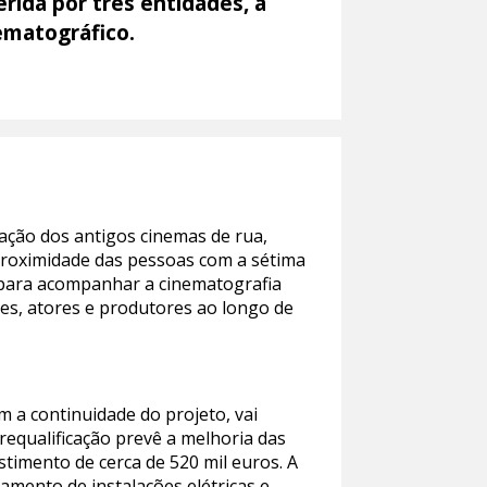
rida por três entidades, a
ematográfico.
ação dos antigos cinemas de rua,
e proximidade das pessoas com a sétima
o para acompanhar a cinematografia
es, atores e produtores ao longo de
m a continuidade do projeto, vai
requalificação prevê a melhoria das
stimento de cerca de 520 mil euros. A
iamento de instalações elétricas e