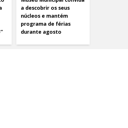
a
a descobrir os seus
núcleos e mantém
programa de férias
o”
durante agosto