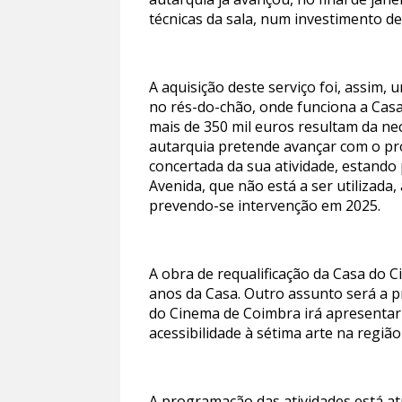
técnicas da sala, num investimento de
A aquisição deste serviço foi, assim,
no rés-do-chão, onde funciona a Casa
mais de 350 mil euros resultam da nec
autarquia pretende avançar com o pr
concertada da sua atividade, estando p
Avenida, que não está a ser utilizad
prevendo-se intervenção em 2025.
A obra de requalificação da Casa do
anos da Casa. Outro assunto será a p
do Cinema de Coimbra irá apresenta
acessibilidade à sétima arte na regiã
A programação das atividades está a