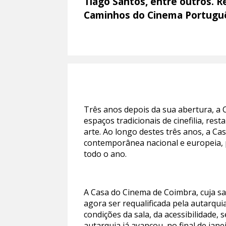
Tiago Santos, entre outros. R
Caminhos do Cinema Português
Três anos depois da sua abertura, a 
espaços tradicionais de cinefilia, re
arte. Ao longo destes três anos, a 
contemporânea nacional e europeia, 
todo o ano.
A Casa do Cinema de Coimbra, cuja sa
agora ser requalificada pela autarqui
condições da sala, da acessibilidade,
autarquia já avançou, no final de jan