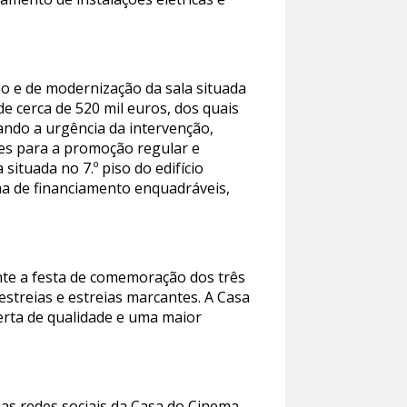
ão e de modernização da sala situada
 cerca de 520 mil euros, dos quais
ando a urgência da intervenção,
es para a promoção regular e
situada no 7.º piso do edifício
ama de financiamento enquadráveis,
nte a festa de comemoração dos três
estreias e estreias marcantes. A Casa
rta de qualidade e uma maior
as redes sociais da Casa do Cinema