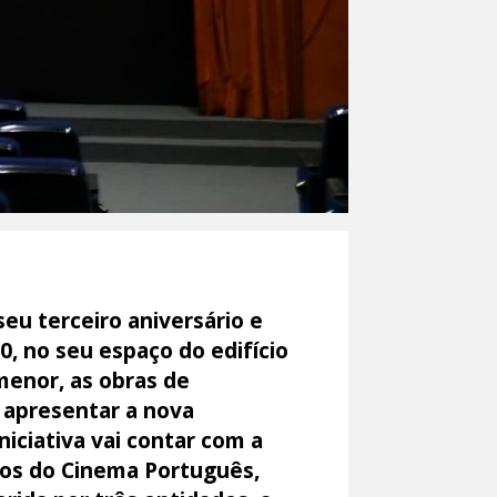
eu terceiro aniversário e
, no seu espaço do edifício
menor, as obras de
e apresentar a nova
niciativa vai contar com a
hos do Cinema Português,