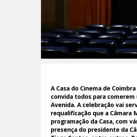
A Casa do Cinema de Coimbra c
convida todos para comerem u
Avenida. A celebração vai ser
requalificação que a Câmara 
programação da Casa, com vári
presença do presidente da Câ