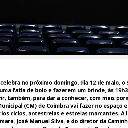
elebra no próximo domingo, dia 12 de maio, o s
ma fatia de bolo e fazerem um brinde, às 19h30
vir, também, para dar a conhecer, com mais por
Municipal (CM) de Coimbra vai fazer no espaço 
os ciclos, antestreias e estreias marcantes. A i
mara, José Manuel Silva, e do diretor da Camin