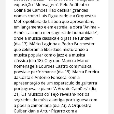
exposição “Mensagem”. Pelo Anfiteatro
Colina de Camões irão desfilar grandes
nomes como Luís Figueiredo e a Orquestra
Metropolitana de Lisboa que apresentam,
em lançamento e em estreia, a obra “Anima –
A música como mensageira de humanidade”,
onde a música clássica e o jazz se fundem
(dia 17). Mário Laginha e Pedro Burmester
que celebram a liberdade misturando a
música popular com o jazz e a música
clássica (dia 18). O grupo Mano a Mano
homenageia Lourdes Castro com música,
poesia e performance (dia 19). Marta Pereira
da Costa e António Fonseca, com a
apresentação de um espetáculo de guitarra
portuguesa e piano “A Voz de Camões” (dia
21). Os Músicos do Tejo revelam-nos os
segredos da música antiga portuguesa com
a poesia camoniana (dia 23). A Orquestra
Gulbenkian e Artur Pizarro com a