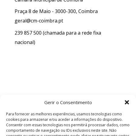
Praça 8 de Maio - 3000-300, Coimbra
geral@cm-coimbra.pt
239 857 500
(chamada para a rede fixa
nacional)
Gerir o Consentimento
Para fornecer as melhores experiências, usamos tecnologias como
cookies para armazenar e/ou aceder a informações do dispositivo.
Consentir com essas tecnologias nos permitirá processar dados, como
comportamento de navegação ou IDs exclusivos neste site. Não
consentir ou retirar o consentimento pode afetar negativamante certos