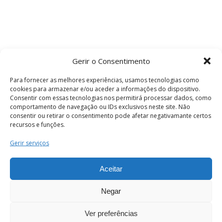
Gerir o Consentimento
Para fornecer as melhores experiências, usamos tecnologias como
cookies para armazenar e/ou aceder a informações do dispositivo.
Consentir com essas tecnologias nos permitirá processar dados, como
comportamento de navegação ou IDs exclusivos neste site. Não
consentir ou retirar o consentimento pode afetar negativamante certos
recursos e funções.
Termos e Condições
Gerir serviços
Aceitar
© 2026 . Câmara Municipal de Coimbra . Todos
os direitos reservados.
Negar
Ver preferências