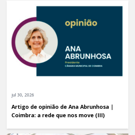
jul 30, 2026
Artigo de opinião de Ana Abrunhosa |
Coimbra: a rede que nos move (III)