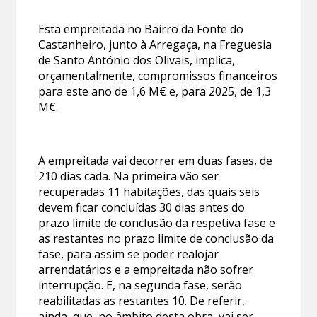
Esta empreitada no Bairro da Fonte do
Castanheiro, junto à Arregaça, na Freguesia
de Santo António dos Olivais, implica,
orçamentalmente, compromissos financeiros
para este ano de 1,6 M€ e, para 2025, de 1,3
M€.
A empreitada vai decorrer em duas fases, de
210 dias cada. Na primeira vão ser
recuperadas 11 habitações, das quais seis
devem ficar concluídas 30 dias antes do
prazo limite de conclusão da respetiva fase e
as restantes no prazo limite de conclusão da
fase, para assim se poder realojar
arrendatários e a empreitada não sofrer
interrupção. E, na segunda fase, serão
reabilitadas as restantes 10. De referir,
ainda, que, no âmbito desta obra, vai ser