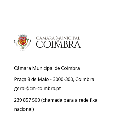
Câmara Municipal de Coimbra
Praça 8 de Maio - 3000-300, Coimbra
geral@cm-coimbra.pt
239 857 500
(chamada para a rede fixa
nacional)