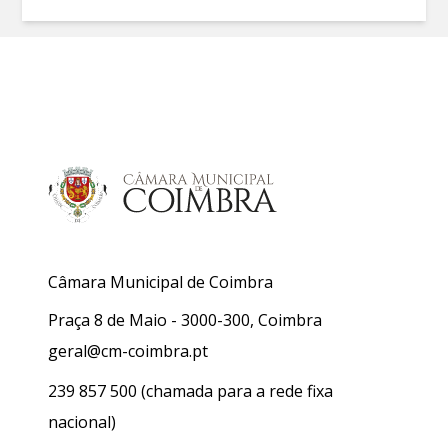
Câmara Municipal de Coimbra
Praça 8 de Maio - 3000-300, Coimbra
geral@cm-coimbra.pt
239 857 500
(chamada para a rede fixa
nacional)