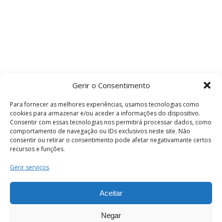
Gerir o Consentimento
Para fornecer as melhores experiências, usamos tecnologias como
cookies para armazenar e/ou aceder a informações do dispositivo.
Consentir com essas tecnologias nos permitirá processar dados, como
comportamento de navegação ou IDs exclusivos neste site. Não
consentir ou retirar o consentimento pode afetar negativamante certos
recursos e funções.
Termos e Condições
Gerir serviços
Aceitar
© 2026 . Câmara Municipal de Coimbra . Todos
os direitos reservados.
Negar