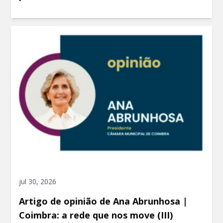
jul 30, 2026
Artigo de opinião de Ana Abrunhosa |
Coimbra: a rede que nos move (III)