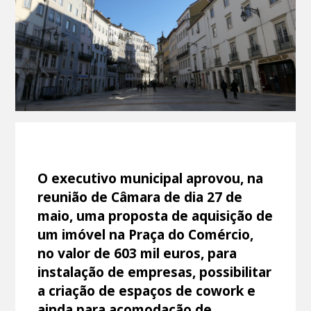
O executivo municipal aprovou, na
reunião de Câmara de dia 27 de
maio, uma proposta de aquisição de
um imóvel na Praça do Comércio,
no valor de 603 mil euros, para
instalação de empresas, possibilitar
a criação de espaços de cowork e
ainda para acomodação de