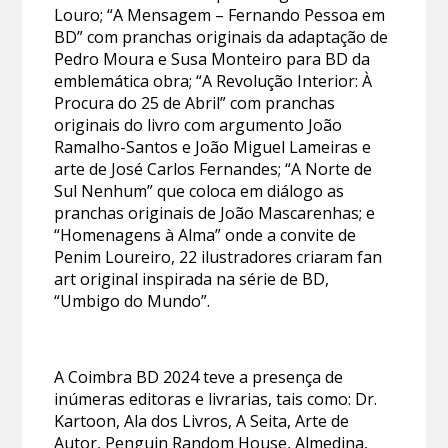
Louro; “A Mensagem – Fernando Pessoa em
BD” com pranchas originais da adaptação de
Pedro Moura e Susa Monteiro para BD da
emblemática obra; “A Revolução Interior: À
Procura do 25 de Abril” com pranchas
originais do livro com argumento João
Ramalho-Santos e João Miguel Lameiras e
arte de José Carlos Fernandes; “A Norte de
Sul Nenhum” que coloca em diálogo as
pranchas originais de João Mascarenhas; e
“Homenagens à Alma” onde a convite de
Penim Loureiro, 22 ilustradores criaram fan
art original inspirada na série de BD,
“Umbigo do Mundo”.
A Coimbra BD 2024 teve a presença de
inúmeras editoras e livrarias, tais como: Dr.
Kartoon, Ala dos Livros, A Seita, Arte de
Autor, Penguin Random House, Almedina,