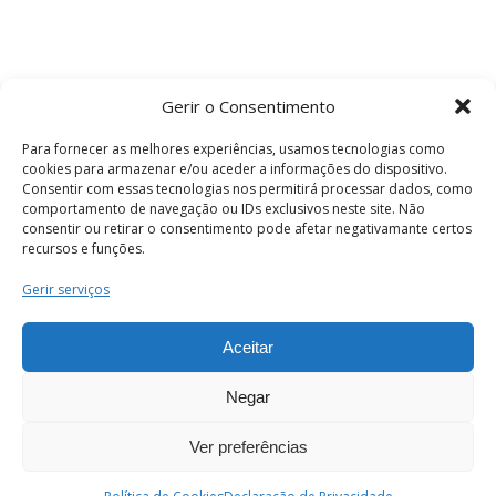
Gerir o Consentimento
Para fornecer as melhores experiências, usamos tecnologias como
cookies para armazenar e/ou aceder a informações do dispositivo.
Consentir com essas tecnologias nos permitirá processar dados, como
comportamento de navegação ou IDs exclusivos neste site. Não
consentir ou retirar o consentimento pode afetar negativamante certos
recursos e funções.
Termos e Condições
Gerir serviços
Aceitar
© 2026 . Câmara Municipal de Coimbra . Todos
os direitos reservados.
Negar
Ver preferências
PT
Enviar