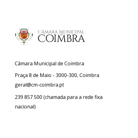
Câmara Municipal de Coimbra
Praça 8 de Maio - 3000-300, Coimbra
geral@cm-coimbra.pt
239 857 500
(chamada para a rede fixa
nacional)