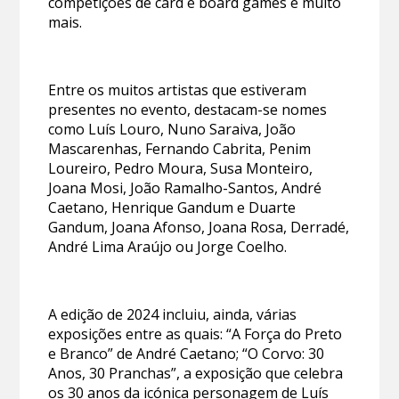
competições de card e board games e muito
mais.
Entre os muitos artistas que estiveram
presentes no evento, destacam-se nomes
como Luís Louro, Nuno Saraiva, João
Mascarenhas, Fernando Cabrita, Penim
Loureiro, Pedro Moura, Susa Monteiro,
Joana Mosi, João Ramalho-Santos, André
Caetano, Henrique Gandum e Duarte
Gandum, Joana Afonso, Joana Rosa, Derradé,
André Lima Araújo ou Jorge Coelho.
A edição de 2024 incluiu, ainda, várias
exposições entre as quais: “A Força do Preto
e Branco” de André Caetano; “O Corvo: 30
Anos, 30 Pranchas”, a exposição que celebra
os 30 anos da icónica personagem de Luís