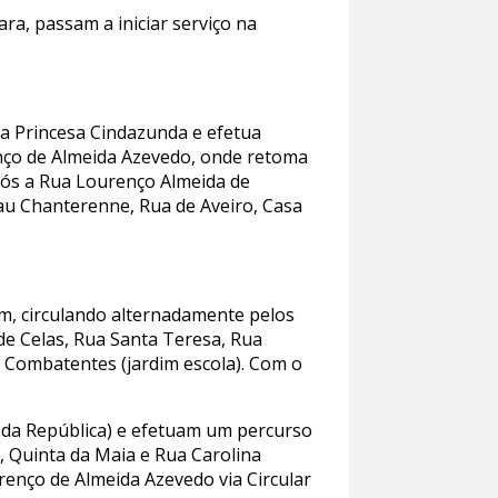
a, passam a iniciar serviço na
da Princesa Cindazunda e efetua
enço de Almeida Azevedo, onde retoma
após a Rua Lourenço Almeida de
lau Chanterenne, Rua de Aveiro, Casa
m, circulando alternadamente pelos
 de Celas, Rua Santa Teresa, Rua
s Combatentes (jardim escola). Com o
 da República) e efetuam um percurso
o, Quinta da Maia e Rua Carolina
renço de Almeida Azevedo via Circular