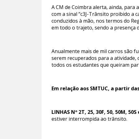
A CM de Coimbra alerta, ainda, para 
com a sinal “c3J-Trânsito proibido a 
conduzidos à mão, nos termos do Regu
em todo o trajeto, sendo a presença d
Anualmente mais de mil carros são fu
serem recuperados para a atividade, 
todos os estudantes que queiram parti
Em relação aos SMTUC, a partir das
LINHAS Nº 2T, 25, 30F, 50, 50M, 50S
estiver interrompida ao trânsito.