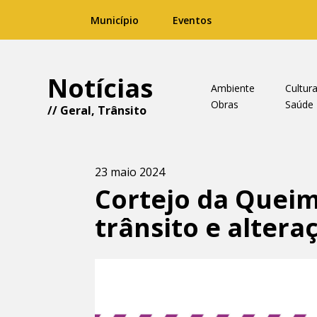
Município
Eventos
Notícias
Ambiente
Cultur
Obras
Saúde
//
Geral
,
Trânsito
23 maio 2024
Cortejo da Queim
trânsito e alter