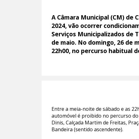
A Câmara Municipal (CM) de C
2024, vão ocorrer condiciona
Serviços Municipalizados de 
de maio. No domingo, 26 de mai
22h00, no percurso habitual d
Entre a meia-noite de sábado e as 22
automóvel é proibido no percurso do
Dinis, Calçada Martim de Freitas, Pra
Bandeira (sentido ascendente).