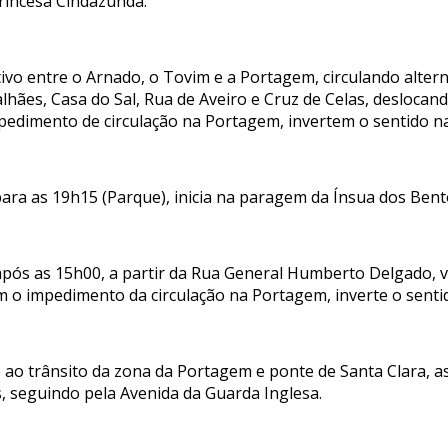
rincesa Cindazunda.
ivo entre o Arnado, o Tovim e a Portagem, circulando alte
lhães, Casa do Sal, Rua de Aveiro e Cruz de Celas, desloca
edimento de circulação na Portagem, invertem o sentido na
ra as 19h15 (Parque), inicia na paragem da Ínsua dos Bent
após as 15h00, a partir da Rua General Humberto Delgado, vi
 o impedimento da circulação na Portagem, inverte o senti
o trânsito da zona da Portagem e ponte de Santa Clara, as 
, seguindo pela Avenida da Guarda Inglesa.