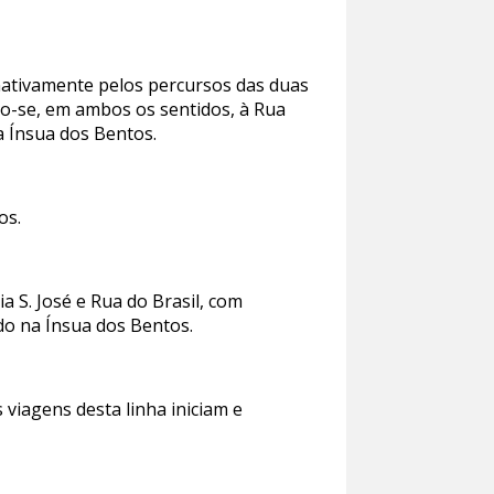
rnativamente pelos percursos das duas
ndo-se, em ambos os sentidos, à Rua
 Ínsua dos Bentos.
os.
a S. José e Rua do Brasil, com
do na Ínsua dos Bentos.
viagens desta linha iniciam e