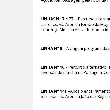
Açude, com passagem pela rotunda P
LINHAS Nº 7 e 7T
– Percurso alternat
carreiras, via Avenida Fernão de Maga
Lourenço Almeida Azevedo. Com o imp
LINHA Nº 9
– A viagem programada pa
LINHA Nº 10
– Percurso alternativo, 
inversão de marcha na Portagem. Com
LINHA Nº 14T
–Após o encerramento a
terminam na Avenida João das Regras