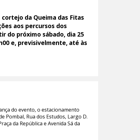
 cortejo da Queima das Fitas
ções aos percursos dos
ir do próximo sábado, dia 25
h00 e, previsivelmente, até às
rança do evento, o estacionamento
de Pombal, Rua dos Estudos, Largo D.
 Praça da República e Avenida Sá da