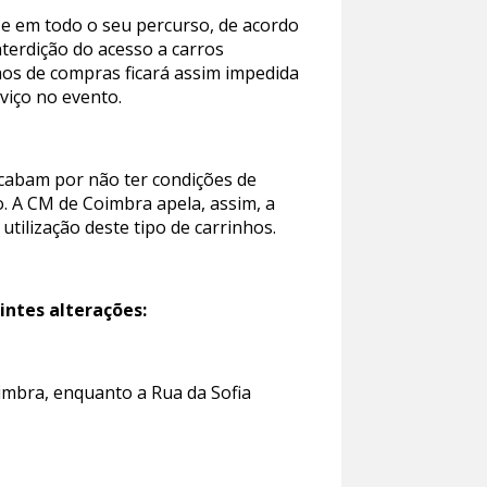
o e em todo o seu percurso, de acordo
nterdição do acesso a carros
hos de compras ficará assim impedida
viço no evento.
acabam por não ter condições de
. A CM de Coimbra apela, assim, a
tilização deste tipo de carrinhos.
intes alterações:
oimbra, enquanto a Rua da Sofia