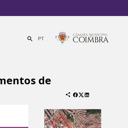
PT
Enviar
amentos de