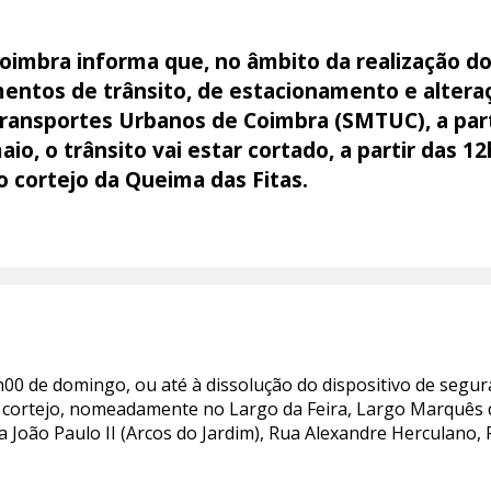
oimbra informa que, no âmbito da realização do
mentos de trânsito, de estacionamento e altera
Transportes Urbanos de Coimbra (SMTUC), a part
o, o trânsito vai estar cortado, a partir das 12
o cortejo da Queima das Fitas.
h00 de domingo, ou até à dissolução do dispositivo de segu
 cortejo, nomeadamente no Largo da Feira, Largo Marquês 
ça João Paulo II (Arcos do Jardim), Rua Alexandre Herculano,