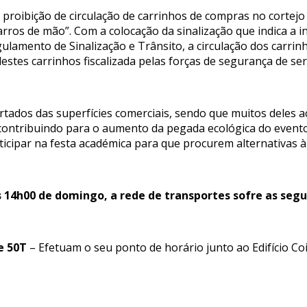
a proibição de circulação de carrinhos de compras no cortej
carros de mão”. Com a colocação da sinalização que indica a i
lamento de Sinalização e Trânsito, a circulação dos carrin
estes carrinhos fiscalizada pelas forças de segurança de ser
rtados das superfícies comerciais, sendo que muitos deles 
contribuindo para o aumento da pegada ecológica do evento
cipar na festa académica para que procurem alternativas à u
 14h00 de domingo, a rede de transportes sofre as segu
 e 50T
– Efetuam o seu ponto de horário junto ao Edifício C