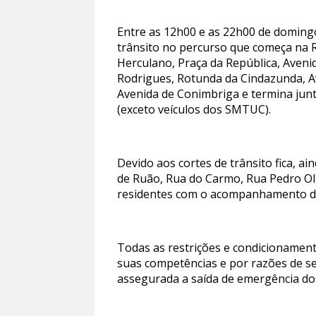
Entre as 12h00 e as 22h00 de domingo,
trânsito no percurso que começa na Ru
Herculano, Praça da República, Aveni
Rodrigues, Rotunda da Cindazunda, A
Avenida de Conimbriga e termina jun
(exceto veículos dos SMTUC).
Devido aos cortes de trânsito fica, a
de Ruão, Rua do Carmo, Rua Pedro Ola
residentes com o acompanhamento da
Todas as restrições e condicionamen
suas competências e por razões de s
assegurada a saída de emergência dos