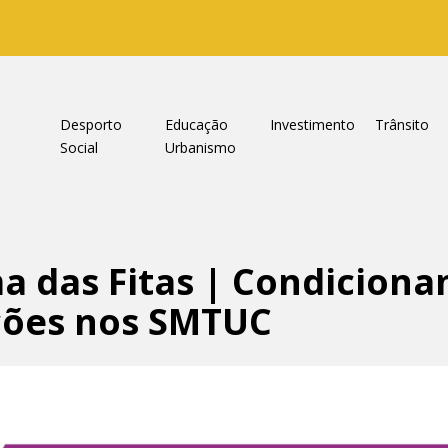
a
Desporto
Educação
Investimento
Trânsito
Social
Urbanismo
a das Fitas | Condicion
ações nos SMTUC