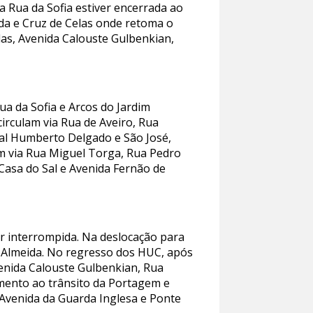
 a Rua da Sofia estiver encerrada ao
hada e Cruz de Celas onde retoma o
las, Avenida Calouste Gulbenkian,
ua da Sofia e Arcos do Jardim
irculam via Rua de Aveiro, Rua
ral Humberto Delgado e São José,
m via Rua Miguel Torga, Rua Pedro
Casa do Sal e Avenida Fernão de
er interrompida. Na deslocação para
e Almeida. No regresso dos HUC, após
venida Calouste Gulbenkian, Rua
mento ao trânsito da Portagem e
a Avenida da Guarda Inglesa e Ponte