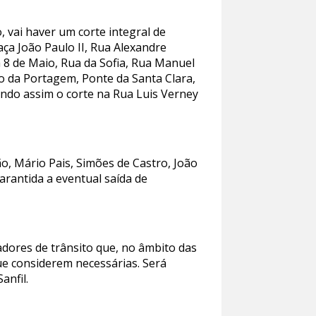
 vai haver um corte integral de
aça João Paulo II, Rua Alexandre
 8 de Maio, Rua da Sofia, Rua Manuel
 da Portagem, Ponte da Santa Clara,
ndo assim o corte na Rua Luis Verney
ão, Mário Pais, Simões de Castro, João
arantida a eventual saída de
dores de trânsito que, no âmbito das
e considerem necessárias. Será
anfil.