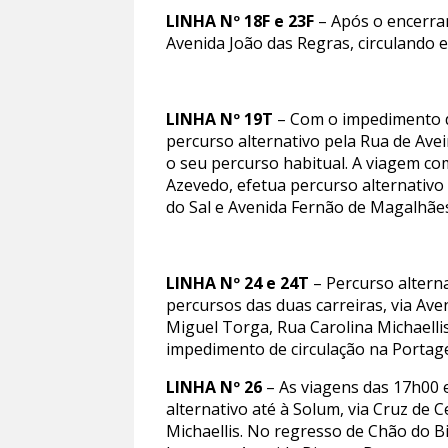
LINHA Nº 18F e 23F
– Após o encerram
Avenida João das Regras, circulando 
LINHA Nº 19T
– Com o impedimento de
percurso alternativo pela Rua de Ave
o seu percurso habitual. A viagem co
Azevedo, efetua percurso alternativo
do Sal e Avenida Fernão de Magalhãe
LINHA Nº 24 e 24T
– Percurso altern
percursos das duas carreiras, via Ave
Miguel Torga, Rua Carolina Michaelli
impedimento de circulação na Portag
LINHA Nº 26
– As viagens das 17h00 
alternativo até à Solum, via Cruz de 
Michaellis. No regresso de Chão do Bi