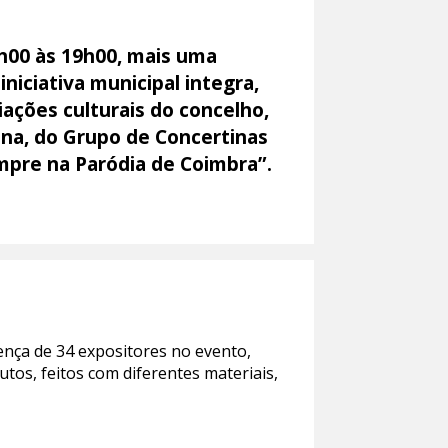
9h00 às 19h00, mais uma
niciativa municipal integra,
iações culturais do concelho,
na, do Grupo de Concertinas
empre na Paródia de Coimbra”.
ença de 34 expositores no evento,
tos, feitos com diferentes materiais,