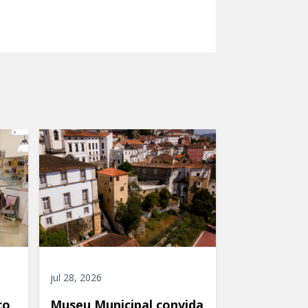
jul 28, 2026
co
Museu Municipal convida