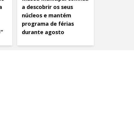
a
a descobrir os seus
núcleos e mantém
programa de férias
o”
durante agosto