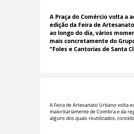
A Praça do Comércio volta a a
edição da Feira de Artesanato
ao longo do dia, vários momen
mais concretamente do Grupo 
“Foles e Cantorias de Santa C
A Feira de Artesanato Urbano volta e
maioritariamente de Coimbra e da reg
alguns dos quais reutilizados, conceb