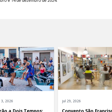
bro e 14 de dezembro de 2024.
 3, 2026
jul 29, 2026
rão a Dois Tempos:
Convento São Francis