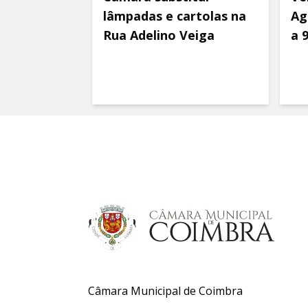
lâmpadas e cartolas na
Ag
Rua Adelino Veiga
a 
Câmara Municipal de Coimbra