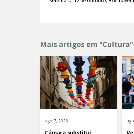
setembro, 12 de outubro, 9 de novem
Mais artigos em "Cultura"
ago 7, 2026
ago
Câmara substitui
Ve