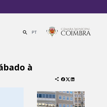
PT
Enviar
sábado à