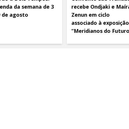
enda da semana de 3
recebe Ondjaki e Maír
9 de agosto
Zenun em ciclo
associado à exposição
“Meridianos do Futur