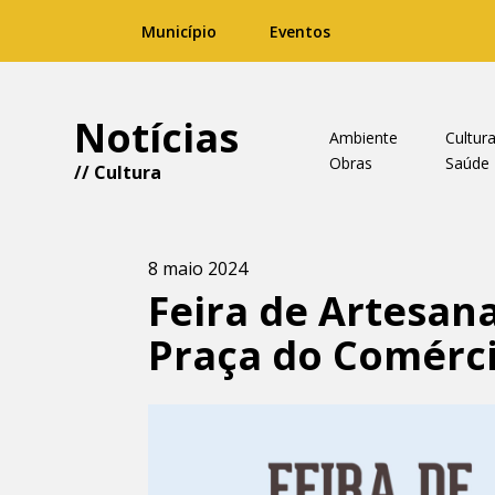
Município
Eventos
Notícias
Ambiente
Cultur
Obras
Saúde
//
Cultura
8 maio 2024
Feira de Artesan
Praça do Comérc