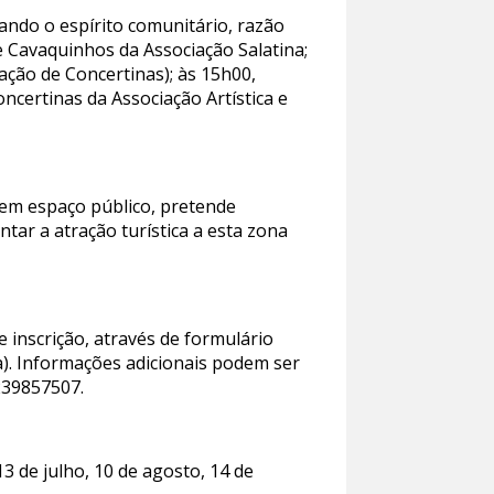
ntando o espírito comunitário, razão
 Cavaquinhos da Associação Salatina;
ação de Concertinas); às 15h00,
ncertinas da Associação Artística e
em espaço público, pretende
ntar a atração turística a esta zona
e inscrição, através de formulário
a). Informações adicionais podem ser
239857507.
3 de julho, 10 de agosto, 14 de