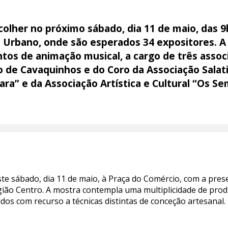
colher no próximo sábado, dia 11 de maio, das 
 Urbano, onde são esperados 34 expositores. A i
tos de animação musical, a cargo de três assoc
de Cavaquinhos e do Coro da Associação Salati
lara” e da Associação Artística e Cultural “Os S
ste sábado, dia 11 de maio, à Praça do Comércio, com a pres
ião Centro. A mostra contempla uma multiplicidade de produ
idos com recurso a técnicas distintas de conceção artesanal.