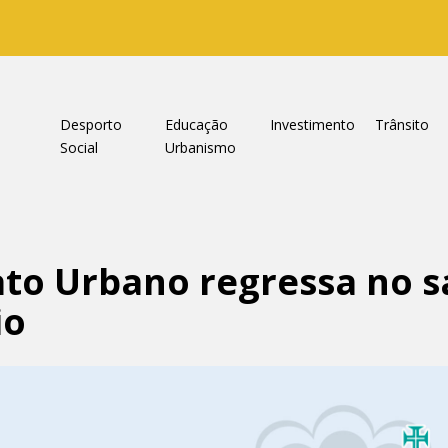
a
Desporto
Educação
Investimento
Trânsito
Social
Urbanismo
ato Urbano regressa no 
io