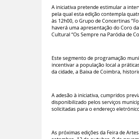
A iniciativa pretende estimular a inte
pela qual esta edição contempla quat
às 12h00, o Grupo de Concertinas “Fol
haverá uma apresentação do Coro da As
Cultural “Os Sempre na Paródia de Co
Este segmento de programação munici
incentivar a população local a prática
da cidade, a Baixa de Coimbra, histor
A adesão à iniciativa, cumpridos prev
disponibilizado pelos serviços munic
solicitadas para o endereço eletrónic
As próximas edições da Feira de Arte