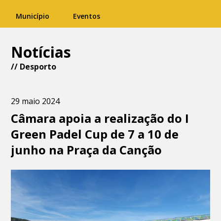
Município
Eventos
Notícias
//
Desporto
29 maio 2024
Câmara apoia a realização do I
Green Padel Cup de 7 a 10 de
junho na Praça da Canção