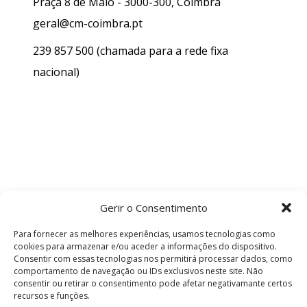
Praça 8 de Maio - 3000-300, Coimbra
geral@cm-coimbra.pt
239 857 500
(chamada para a rede fixa
nacional)
Gerir o Consentimento
Para fornecer as melhores experiências, usamos tecnologias como
cookies para armazenar e/ou aceder a informações do dispositivo.
Consentir com essas tecnologias nos permitirá processar dados, como
comportamento de navegação ou IDs exclusivos neste site. Não
consentir ou retirar o consentimento pode afetar negativamante certos
recursos e funções.