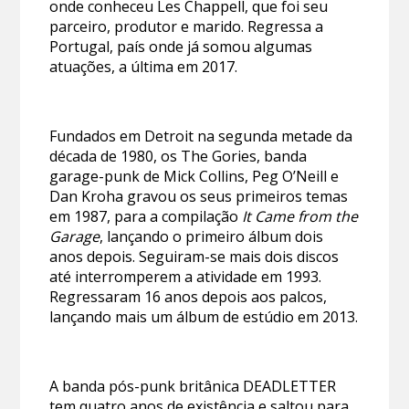
onde conheceu Les Chappell, que foi seu
parceiro, produtor e marido. Regressa a
Portugal, país onde já somou algumas
atuações, a última em 2017.
Fundados em Detroit na segunda metade da
década de 1980, os The Gories, banda
garage-punk de Mick Collins, Peg O’Neill e
Dan Kroha gravou os seus primeiros temas
em 1987, para a compilação
It Came from the
Garage
, lançando o primeiro álbum dois
anos depois. Seguiram-se mais dois discos
até interromperem a atividade em 1993.
Regressaram 16 anos depois aos palcos,
lançando mais um álbum de estúdio em 2013.
A banda pós-punk britânica DEADLETTER
tem quatro anos de existência e saltou para