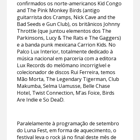
confirmados os norte-americanos Kid Congo
and The Pink Monkey Birds (antigo
guitarrista dos Cramps, Nick Cave and the
Bad Seeds e Gun Club), os britânicos Johnny
Throttle (que juntou elementos dos The
Parkinsons, Lucy & The Rats e The Gaggers)
e a banda punk mexicana Carrion Kids. No
Palco Lux Interior, totalmente dedicado à
música nacional em parceria com a editora
Lux Records do melómano incorrigível e
colecionador de discos Rui Ferreira, temos
Mão Morta, The Legendary Tigerman, Club
Makumba, Selma Uamusse, Belle Chase
Hotel, Twist Connection, M’as Foice, Birds
Are Indie e So DeaD.
Paralelamente à programação de setembro
do Luna Fest, em forma de aquecimento, o
festival leva o rock já no final deste mês de