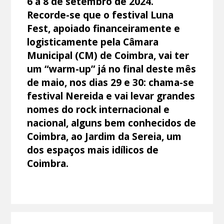
6 a 8 de setembro de 2024.
Recorde-se que o festival Luna
Fest, apoiado financeiramente e
logisticamente pela Câmara
Municipal (CM) de Coimbra, vai ter
um “warm-up” já no final deste mês
de maio, nos dias 29 e 30: chama-se
festival Nereida e vai levar grandes
nomes do rock internacional e
nacional, alguns bem conhecidos de
Coimbra, ao Jardim da Sereia, um
dos espaços mais idílicos de
Coimbra.