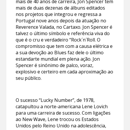
mais de 40 anos de carreira, Jon Spencer tem
mais de duas dezenas de álbuns editados
nos projetos que integrou e regressa a
Portugal nove anos depois da atuação no
Reverence Valada, no Cartaxo. Jon Spencer é
talvez o último símbolo e referência viva do
que é o cru e verdadeiro “Rock´n´Roll. O
compromisso que tem com a causa elétrica e
a sua devoção ao Blues faz dele o último
estandarte mundial em plena ação. Jon
Spencer é sinónimo de palco, voraz,
explosivo e certeiro em cada aproximação ao
seu público.
O sucesso “Lucky Number”, de 1978,
catapultou a norte-americana Lene Lovich
para uma carreira de sucesso. Com ligações
ao New Wave, Lene trocou os Estados
Unidos pelo Reino Unido na adolescência,