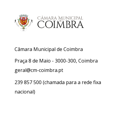
Câmara Municipal de Coimbra
Praça 8 de Maio - 3000-300, Coimbra
geral@cm-coimbra.pt
239 857 500
(chamada para a rede fixa
nacional)