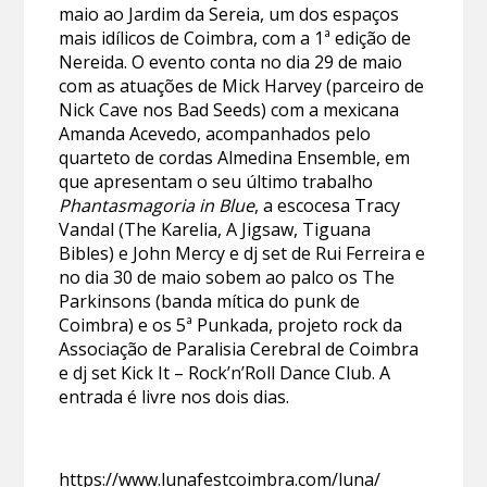
maio ao Jardim da Sereia, um dos espaços
mais idílicos de Coimbra, com a 1ª edição de
Nereida. O evento conta no dia 29 de maio
com as atuações de Mick Harvey (parceiro de
Nick Cave nos Bad Seeds) com a mexicana
Amanda Acevedo, acompanhados pelo
quarteto de cordas Almedina Ensemble, em
que apresentam o seu último trabalho
Phantasmagoria in Blue
, a escocesa Tracy
Vandal (The Karelia, A Jigsaw, Tiguana
Bibles) e John Mercy e dj set de Rui Ferreira e
no dia 30 de maio sobem ao palco os The
Parkinsons (banda mítica do punk de
Coimbra) e os 5ª Punkada, projeto rock da
Associação de Paralisia Cerebral de Coimbra
e dj set Kick It – Rock’n’Roll Dance Club. A
entrada é livre nos dois dias.
https://www.lunafestcoimbra.com/luna/