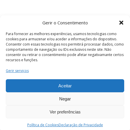
Gerir o Consentimento
Para fornecer as melhores experiências, usamos tecnologias como
cookies para armazenar e/ou aceder a informações do dispositivo.
Consentir com essas tecnologias nos permitirá processar dados, como
comportamento de navegação ou IDs exclusivos neste site. Não
consentir ou retirar o consentimento pode afetar negativamante certos
recursos e funções.
Termos e Condições
Gerir serviços
Aceitar
© 2026 . Câmara Municipal de Coimbra . Todos
os direitos reservados.
Negar
Ver preferências
PT
Enviar
Política de Cookies
Declaração de Privacidade