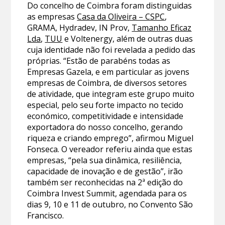
Do concelho de Coimbra foram distinguidas
as empresas
Casa da Oliveira – CSPC
,
GRAMA, Hydradev, IN Prov,
Tamanho Eficaz
Lda
,
TUU
e Voltenergy, além de outras duas
cuja identidade não foi revelada a pedido das
próprias. “Estão de parabéns todas as
Empresas Gazela, e em particular as jovens
empresas de Coimbra, de diversos setores
de atividade, que integram este grupo muito
especial, pelo seu forte impacto no tecido
económico, competitividade e intensidade
exportadora do nosso concelho, gerando
riqueza e criando emprego”, afirmou Miguel
Fonseca. O vereador referiu ainda que estas
empresas, “pela sua dinâmica, resiliência,
capacidade de inovação e de gestão”, irão
também ser reconhecidas na 2ª edição do
Coimbra Invest Summit, agendada para os
dias 9, 10 e 11 de outubro, no Convento São
Francisco.