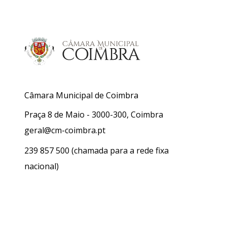
Câmara Municipal de Coimbra
Praça 8 de Maio - 3000-300, Coimbra
geral@cm-coimbra.pt
239 857 500
(chamada para a rede fixa
nacional)