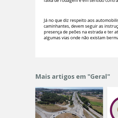
faixa de rodagem e em sentido contrá
Já no que diz respeito aos automobili
caminhantes, devem seguir as instruç
presença de peões na estrada e ter at
algumas vias onde não existam berm
Mais artigos em "Geral"