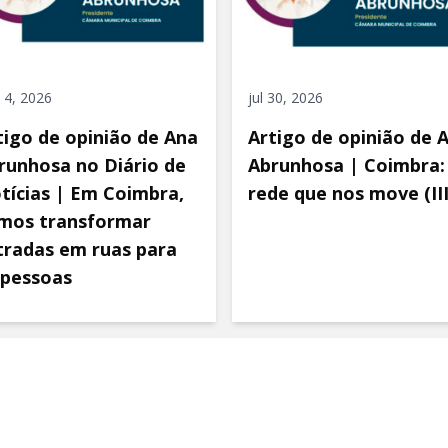
 4, 2026
jul 30, 2026
tigo de opinião de Ana
Artigo de opinião de 
runhosa no Diário de
Abrunhosa | Coimbra:
tícias | Em Coimbra,
rede que nos move (III
mos transformar
tradas em ruas para
 pessoas