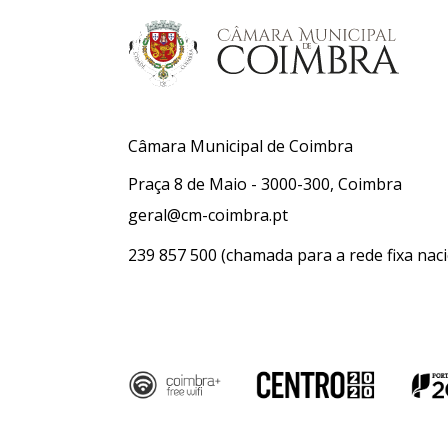
Câmara Municipal de Coimbra
Praça 8 de Maio - 3000-300, Coimbra
geral@cm-coimbra.pt
239 857 500
(chamada para a rede fixa naci