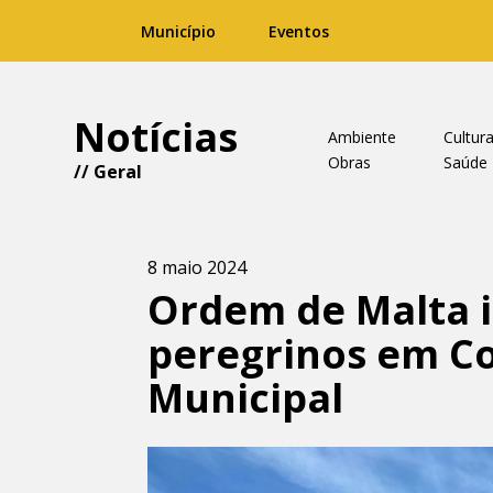
Município
Eventos
Notícias
Ambiente
Cultur
Obras
Saúde
//
Geral
8 maio 2024
Ordem de Malta i
peregrinos em Co
Municipal