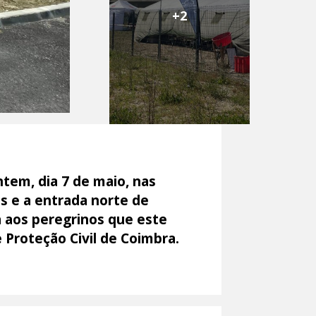
+2
tem, dia 7 de maio, nas
os e a entrada norte de
a aos peregrinos que este
 Proteção Civil de Coimbra.