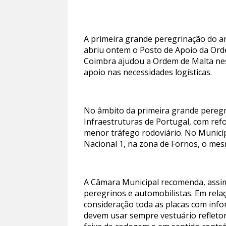
A primeira grande peregrinação do an
abriu ontem o Posto de Apoio da Orde
Coimbra ajudou a Ordem de Malta ness
apoio nas necessidades logísticas.
No âmbito da primeira grande peregr
Infraestruturas de Portugal, com ref
menor tráfego rodoviário. No Municí
Nacional 1, na zona de Fornos, o mes
A Câmara Municipal recomenda, assi
peregrinos e automobilistas. Em rela
consideração toda as placas com info
devem usar sempre vestuário refletor,