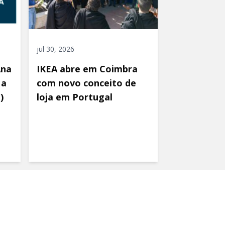
jul 30, 2026
Ana
IKEA abre em Coimbra
 a
com novo conceito de
)
loja em Portugal