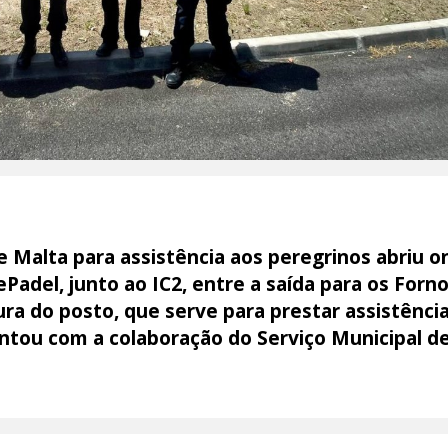
Malta para assistência aos peregrinos abriu on
ePadel, junto ao IC2, entre a saída para os Forn
ura do posto, que serve para prestar assistênci
ntou com a colaboração do Serviço Municipal de