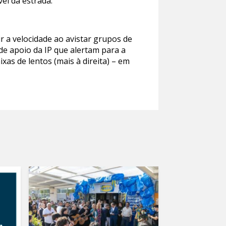
el da estrada.
r a velocidade ao avistar grupos de
de apoio da IP que alertam para a
as de lentos (mais à direita) – em