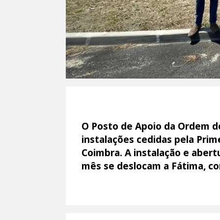
O Posto de Apoio da Ordem de 
instalações cedidas pela Prim
Coimbra. A instalação e abert
mês se deslocam a Fátima, co