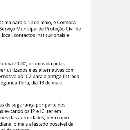
Fátima para o 13 de maio, e Coimbra
rviço Municipal de Proteção Civil de
ocal, contactos institucionais e
Fátima 2024”, promovida pelas
r utilizados e as alternativas com
nativo do IC2 para a antiga Estrada
egunda-feira, dia 13 de maio.
s de segurança por parte dos
 evitando os IP e IC, ter em
ações das autoridades, bem como
diana, o mais afastado possível da