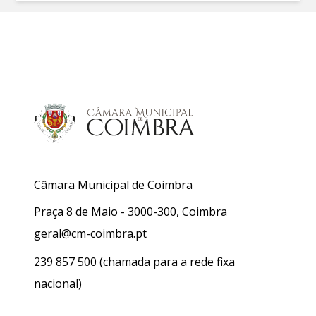
Câmara Municipal de Coimbra
Praça 8 de Maio - 3000-300, Coimbra
geral@cm-coimbra.pt
239 857 500
(chamada para a rede fixa
nacional)