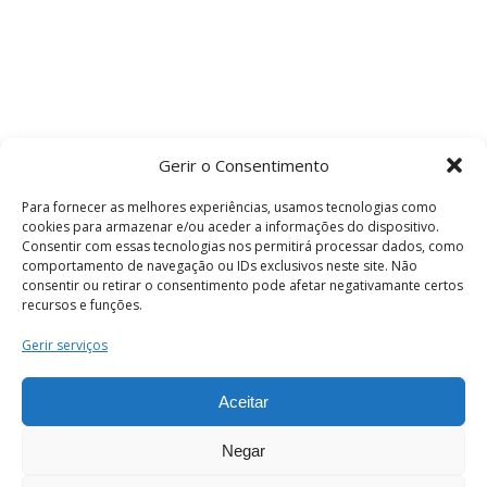
Gerir o Consentimento
Para fornecer as melhores experiências, usamos tecnologias como
cookies para armazenar e/ou aceder a informações do dispositivo.
Consentir com essas tecnologias nos permitirá processar dados, como
comportamento de navegação ou IDs exclusivos neste site. Não
consentir ou retirar o consentimento pode afetar negativamante certos
recursos e funções.
Termos e Condições
Gerir serviços
Aceitar
© 2026 . Câmara Municipal de Coimbra . Todos
os direitos reservados.
Negar