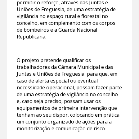
permitir o reforço, através das Juntas e
Uniões de Freguesia, de uma estratégia de
vigilância no espaço rural e florestal no
concelho, em complemento com os corpos
de bombeiros e a Guarda Nacional
Republicana.
O projeto pretende qualificar os
trabalhadores da Câmara Municipal e das
Juntas e Uniões de Freguesia, para que, em
caso de alerta especial ou eventual
necessidade operacional, possam fazer parte
de uma estratégia de vigilância no concelho
e, caso seja preciso, possam usar os
equipamentos de primeira intervenção que
tenham ao seu dispor, colocando em prática
um conjunto organizado de ações para a
monitorização e comunicação de risco.