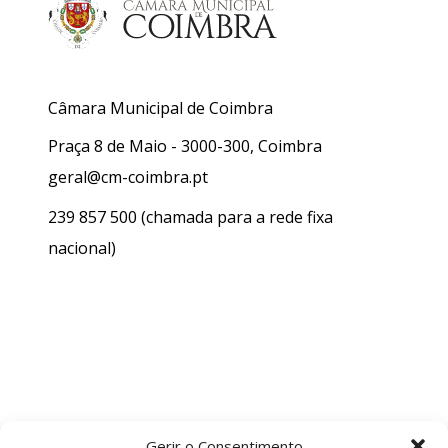
Câmara Municipal de Coimbra
Praça 8 de Maio - 3000-300, Coimbra
geral@cm-coimbra.pt
239 857 500
(chamada para a rede fixa
nacional)
Gerir o Consentimento