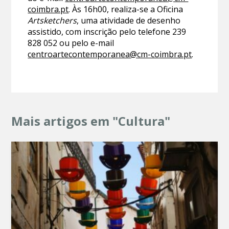
coimbra.pt
. Às 16h00, realiza-se a Oficina
Artsketchers
, uma atividade de desenho
assistido, com inscrição pelo telefone 239
828 052 ou pelo e-mail
centroartecontemporanea@cm-coimbra.pt
.
Mais artigos em "Cultura"