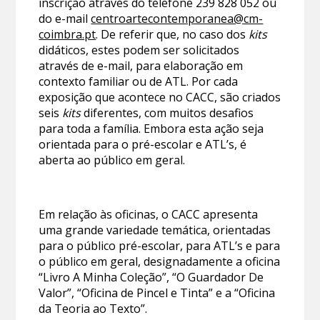
inscrição através do telefone 239 828 052 ou
do e-mail
centroartecontemporanea@cm-
coimbra.pt
. De referir que, no caso dos
kits
didáticos, estes podem ser solicitados
através de e-mail, para elaboração em
contexto familiar ou de ATL. Por cada
exposição que acontece no CACC, são criados
seis
kits
diferentes, com muitos desafios
para toda a família. Embora esta ação seja
orientada para o pré-escolar e ATL’s, é
aberta ao público em geral.
Em relação às oficinas, o CACC apresenta
uma grande variedade temática, orientadas
para o público pré-escolar, para ATL’s e para
o público em geral, designadamente a oficina
“Livro A Minha Coleção”, “O Guardador De
Valor”, “Oficina de Pincel e Tinta” e a “Oficina
da Teoria ao Texto”.