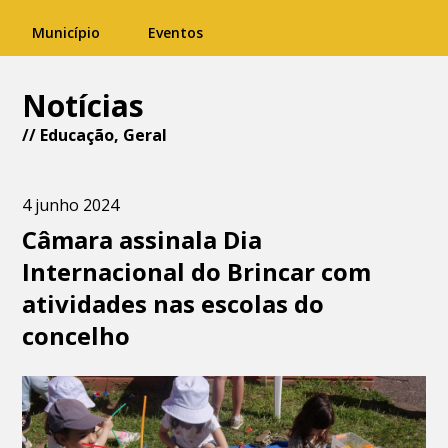
Município
Eventos
Notícias
//
Educação
,
Geral
4 junho 2024
Câmara assinala Dia
Internacional do Brincar com
atividades nas escolas do
concelho