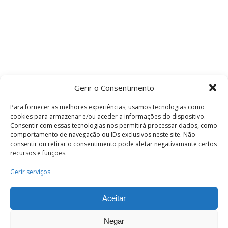
Gerir o Consentimento
Para fornecer as melhores experiências, usamos tecnologias como
cookies para armazenar e/ou aceder a informações do dispositivo.
Consentir com essas tecnologias nos permitirá processar dados, como
comportamento de navegação ou IDs exclusivos neste site. Não
consentir ou retirar o consentimento pode afetar negativamante certos
recursos e funções.
Termos e Condições
Gerir serviços
Aceitar
© 2026 . Câmara Municipal de Coimbra . Todos
os direitos reservados.
Negar